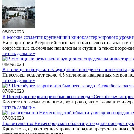
08/09/2023
В Москве создается крупнейший кинокластер мирового уровня
На территории Всероссийского научно-исследовательского и п
современные съемочные павильоны и студии, а также возрожд
читать дальше »
08/09/2023
В столице по результатам аукционов определены инвесторы дл
Инвесторы возведут около 4,5 миллиона квадратных метров нед
читать дальше »
07/09/2023
В Петербурге территорию бывшего завода «Севкабель» застро
Комитет по государственному контролю, использованию и охра
читать дальше »
07/09/2023
Правительство Нижегородской области утвердило порядок суб
Кроме того, существенно упрощен порядок предоставления су