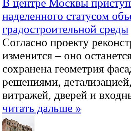
В центре Москвы приступ
наделенного статусом объ
градостроительной среды
Согласно проекту реконст
изменится ‒ оно останетс
сохранена геометрия фас
решениями, детализацией
витражей, дверей и входн
читать дальше »