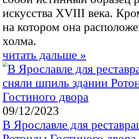
искусства XVIII века. Кро
на котором она расположе
холма.
читать дальше »
09/12/2023
В Ярославле для реставра
Ротонды Гостиного двора