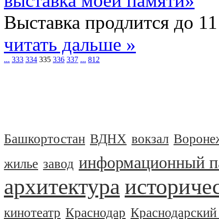
выставка моей памяти»
Выставка продлится до 11
читать дальше »
...
333
334
335
336
337
...
812
Башкортостан
ВДНХ
вокзал
Вороне
информационный п
жилье
завод
архитектура
историчес
кинотеатр
Краснодар
Краснодарский