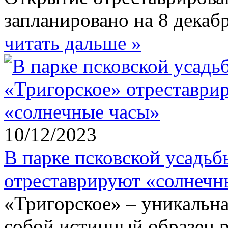
запланировано на 8 декабр
читать дальше »
10/12/2023
В парке псковской усадьб
отреставрируют «солнечн
«Тригорское» – уникальная
собой истинный образец р