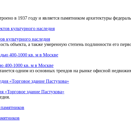
строено в 1937 году и является памятником архитектуры федераль
ов культурного наследия
сть объекта, а также умеренную степень подлинности его перв
 400-1000 кв. м в Москве
станется одним из основных трендов на рынке офисной недвиж
ия «Торговое здание Пастухова»
едия.
памятников