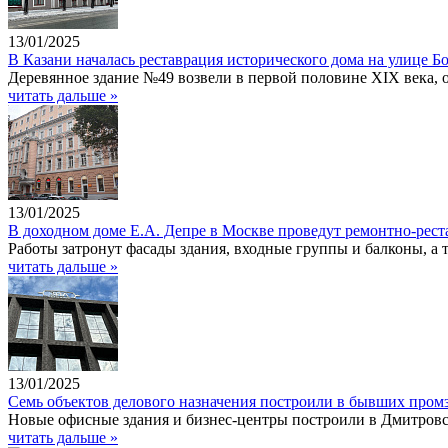
13/01/2025
В Казани началась реставрация исторического дома на улице 
Деревянное здание №49 возвели в первой половине XIX века, о
читать дальше »
13/01/2025
В доходном доме Е.А. Депре в Москве проведут ремонтно-рес
Работы затронут фасады здания, входные группы и балконы, а
читать дальше »
13/01/2025
Семь объектов делового назначения построили в бывших промз
Новые офисные здания и бизнес-центры построили в Дмитровс
читать дальше »