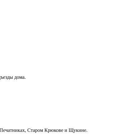
дъезды дома.
 Печатниках, Старом Крюкове и Щукине.