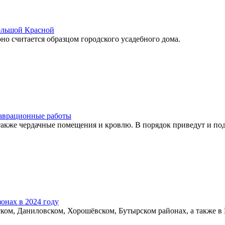
Большой Красной
но считается образцом городского усадебного дома.
таврационные работы
 также чердачные помещения и кровлю. В порядок приведут и по
онах в 2024 году
ком, Даниловском, Хорошёвском, Бутырском районах, а также в