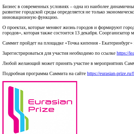
Бизнес в современных условиях – одна из наиболее динамичны
развитие городской среды определяется не только экономиче
инновационную функцию.
О проектах, которые меняют жизнь городов и формируют город
городов», которая также состоится 13 декабря. Соорганизатор
Саммит пройдет на площадке «Точка кипения - Екатеринбург»
Зарегистрироваться для участия необходимо по ссылке
https://l
Любой желающий может принять участие в мероприятиях Самм
Подробная программа Саммита на сайте
https://eurasian-prize.ru/