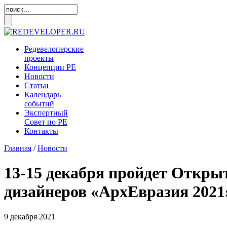
Редевелоперские
проекты
Концепции
РЕ
Новости
Статьи
Календарь
событий
Экспертный
Совет по
РЕ
Контакты
Главная
/
Новости
13-15 декабря пройдет Откры
дизайнеров «АрхЕвразия 2021
9 декабря 2021