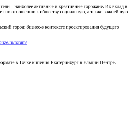
тели – наиболее активные и креативные горожане. Их вклад в
няет по отношению к обществу социальную, а также важнейшую
ский город: бизнес-в контексте проектирования будущего
-prize.ru/forum/
рмате в Точке кипения-Екатеринбург в Ельцин Центре.