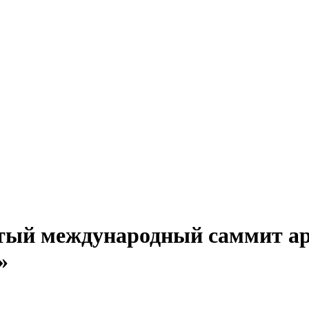
тый международный саммит ар
»