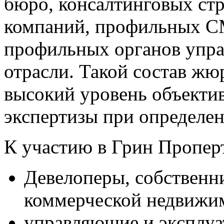
бюро, консалтинговых ст
компаний, профильных СМ
профильных органов упра
отрасли. Такой состав жю
высокий уровень объекти
экспертизы при определе
К участию в Грин Пропер
Девелоперы, собственн
коммерческой недвижи
управляющие и эксплу