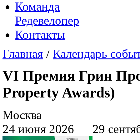
Команда
Редевелопер
Контакты
Главная
/
Календарь собы
VI Премия Грин Про
Property Awards)
Москва
24 июня 2026 — 29 сентя