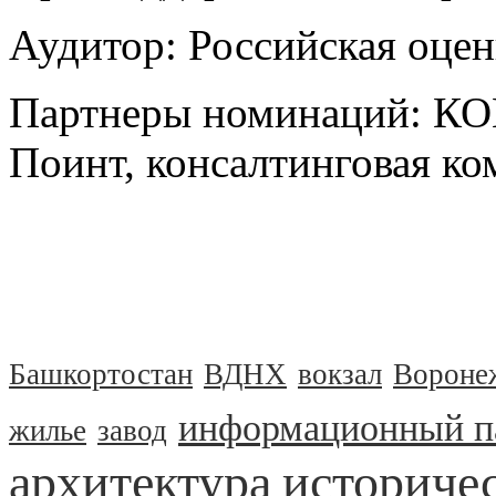
Аудитор: Российская оцен
Партнеры номинаций: 
Поинт, консалтинговая 
Башкортостан
ВДНХ
вокзал
Вороне
информационный п
жилье
завод
архитектура
историчес