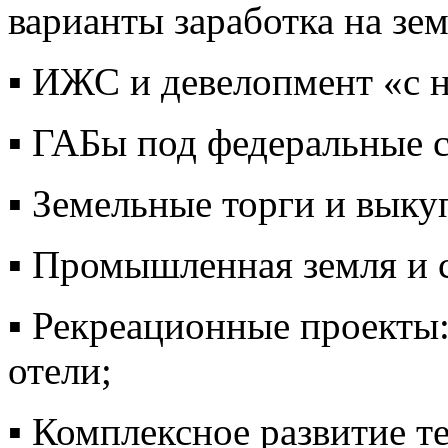
варианты заработка на зем
▪️ ИЖС и девелопмент «с 
▪️ ГАБы под федеральные с
▪️ Земельные торги и выку
▪️ Промышленная земля и 
▪️ Рекреационные проекты:
отели;
▪️ Комплексное развитие 