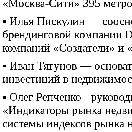
«Москва-Сити» 395 метро
▪️ Илья Пискулин — соосн
брендинговой компании D
компаний «Создатели» и 
▪️ Иван Тягунов — основа
инвестиций в недвижимос
▪️ Олег Репченко - руково
«Индикаторы рынка недви
системы индексов рынка н