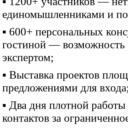
▪️ 1200+ участников — не
единомышленниками и по
▪️ 600+ персональных кон
гостиной — возможность 
экспертом;
▪️ Выставка проектов пло
предложениями для входа
▪️ Два дня плотной работ
контактов за ограниченно