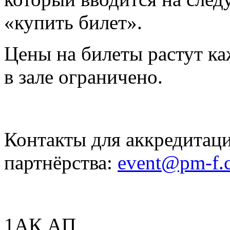
«купить билет».
Цены на билеты растут к
в зале ограничено.
Контакты для аккредита
партнёрства:
event@pm-f.
1АК АП