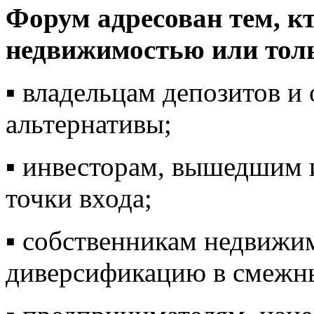
Форум адресован тем, кт
недвижимостью или толь
▪️ владельцам депозитов и
альтернативы;
▪️ инвесторам, вышедшим
точки входа;
▪️ собственникам недвиж
диверсификацию в смежны