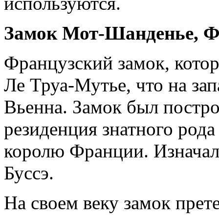
используются.
Замок Мот-Шанденье, 
Французский замок, котор
Ле Труа-Мутье, что на за
Вьенна. Замок был построе
резиденция знатного рода
королю Франции. Изначал
Буссэ.
На своем веку замок прет