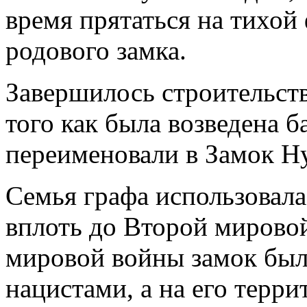
время прятаться на тихой 
родового замка.
Завершилось строительств
того как была возведена б
переименовали в Замок Ну
Семья графа использовал
вплоть до Второй мирово
мировой войны замок был
нацистами, а на его терри