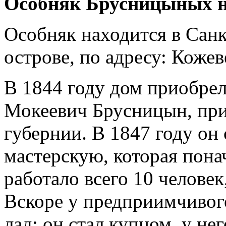
Особняк Брусницыных на
Особняк находится в Санк
острове, по адресу: Кожев
В 1844 году дом приобре
Мокеевич Брусницын, при
губернии. В 1847 году он
мастерскую, которая пона
работало всего 10 челове
Вскоре у предприимчивог
лад: он стал купцом, у не