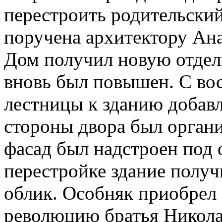
перестроить родительски
поручена архитектору Ан
Дом получил новую отдел
вновь был повышен. С во
лестницы к зданию добавл
стороны двора был органи
фасад был надстроен под 
перестройке здание полу
облик. Особняк приобрел
революцию братья Никола