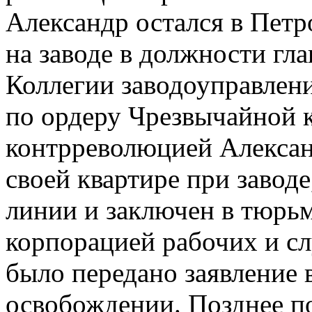
Александр остался в Петр
на заводе в должности гл
Коллегии заводоуправления
по ордеру Чрезвычайной к
контрреволюцией Алексан
своей квартире при завод
линии и заключен в тюрьм
корпорацией рабочих и с
было передано заявление 
освобождении. Позднее п