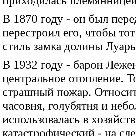
приходилась племянницей
В 1870 году - он был пере
перестроил его, чтобы то
стиль замка долины Луары
В 1932 году - барон Леже
центральное отопление. Т
страшный пожар. Относит
часовня, голубятня и неб
использовалась в хозяйст
катастрофический - на сл