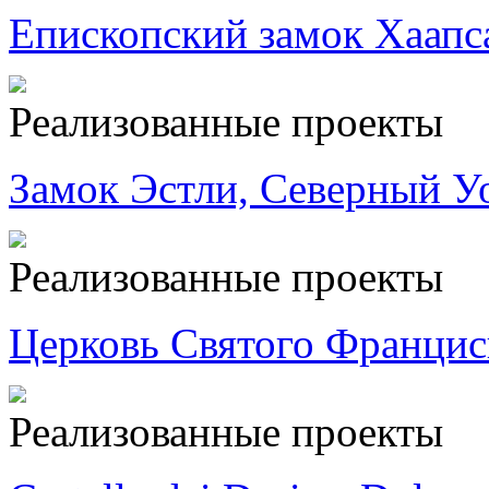
Епископский замок Хаапс
Реализованные проекты
Замок Эстли, Северный У
Реализованные проекты
Церковь Святого Францис
Реализованные проекты