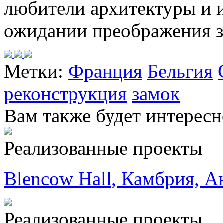
любители архитектуры и и
ожидании преображения з
Метки:
Франция
Бельгия
реконструкция
замок
Вам также будет интересн
Реализованные проекты
Blencow Hall, Камбрия, А
Реализованные проекты