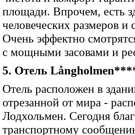
площади. Впрочем, есть з
человеческих размеров и 
Очень эффектно смотрятс
с мощными засовами и рес
5. Отель Långholmen***
Отель расположен в здан
отрезанной от мира - рас
Лодхольмен. Сегодня бла
транспортному сообщению 