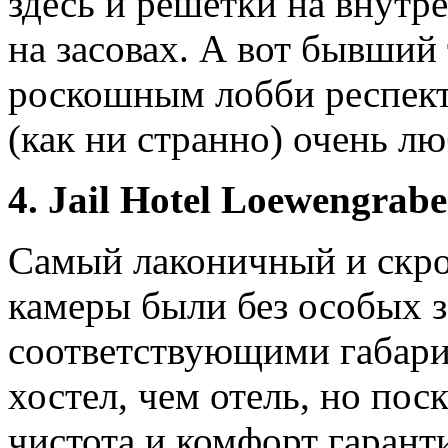
здесь и решетки на внутр
на засовах. А вот бывший
роскошным лобби респекта
(как ни странно) очень лю
4. Jail Hotel Loewengra
Самый лаконичный и скро
камеры были без особых з
соответствующими габари
хостел, чем отель, но пос
чистота и комфорт гарант