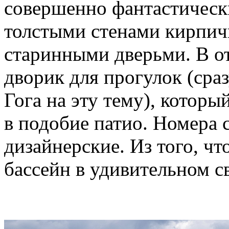
совершенно фантастическ
толстыми стенами кирпич
старинными дверьми. В о
дворик для прогулок (сра
Гога на эту тему), котор
в подобие патио. Номера 
дизайнерские. Из того, чт
бассейн в удивительном с