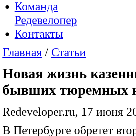
Команда
Редевелопер
Контакты
Главная
/
Статьи
Новая жизнь казенн
бывших тюремных 
Redeveloper.ru,
17 июня 2
В Петербурге обретет вто