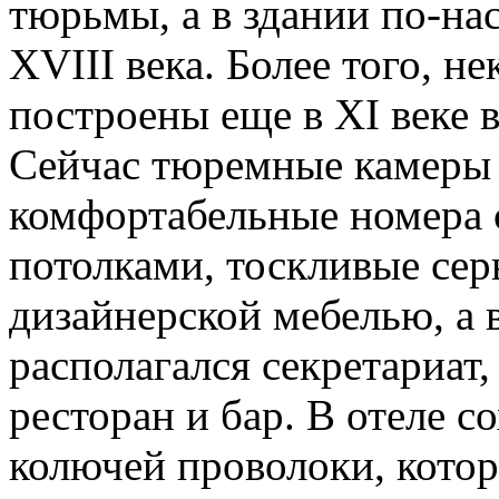
тюрьмы, а в здании по-н
XVIII века. Более того, н
построены еще в XI веке 
Сейчас тюремные камеры 
комфортабельные номера 
потолками, тоскливые се
дизайнерской мебелью, а 
располагался секретариат
ресторан и бар. В отеле с
колючей проволоки, кото