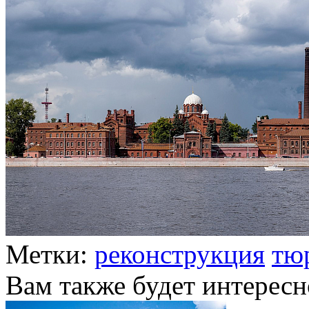
Метки:
реконструкция
тю
Вам также будет интересн