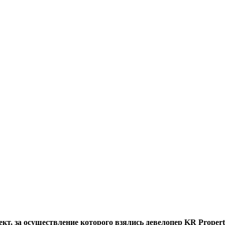
кт, за осуществление которого взялись девелопер KR Propert