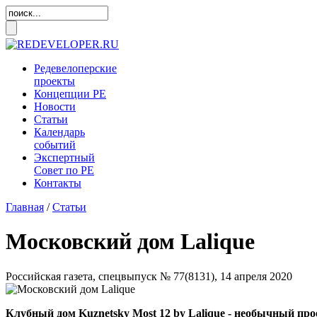
Редевелоперские
проекты
Концепции
РЕ
Новости
Статьи
Календарь
событий
Экспертный
Совет по
РЕ
Контакты
Главная
/
Статьи
Московский дом Lalique
Российская газета, спецвыпуск № 77(8131),
14 апреля 2020
Клубный дом Kuznetsky Most 12 by Lalique - необычный прое