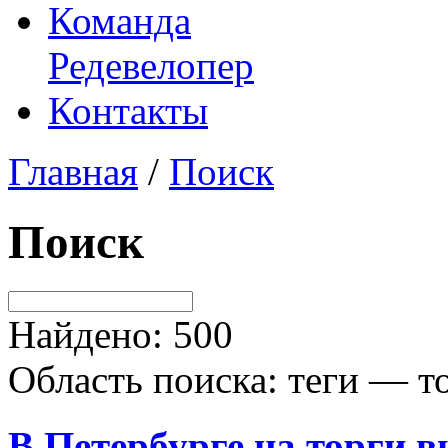
Команда
Редевелопер
Контакты
Главная
/
Поиск
Поиск
Найдено: 500
Область поиска: теги — то
В Петербурге на
торги
вы