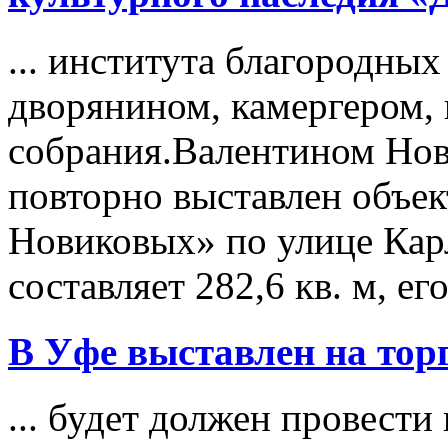
... института благородны
дворянином, камергером,
собрания.Валентином Но
повторно выставлен объек
Новиковых» по улице Кар
составляет 282,6 кв. м, его
В Уфе выставлен на
тор
... будет должен провест