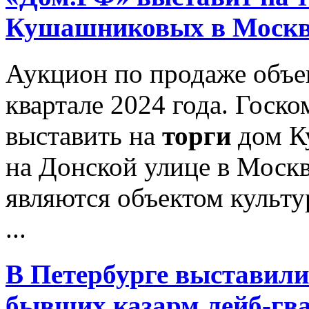
Кушашниковых в Москв
Аукцион по продаже объек
квартале 2024 года. Госк
выставить на
торги
дом К
на Донской улице в Москв
являются объектом культу
...
В Петербурге выставил
бывших казарм лейб-гв