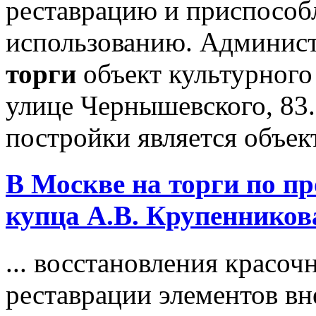
реставрацию и приспособ
использованию. Админист
торги
объект культурного
улице Чернышевского, 83.
постройки является объект
В Москве на
торги
по пр
купца А.В. Крупенников
... восстановления красоч
реставрации элементов в