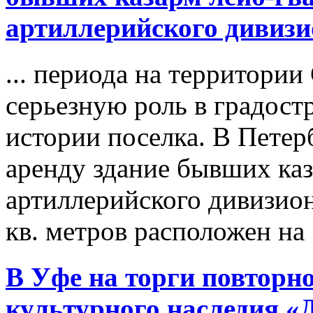
артиллерийского дивизи
... периода на территори
серьезную роль в градост
истории поселка. В Петер
аренду здание бывших каз
артиллерийского дивизион
кв. метров расположен на .
В Уфе на
торги
повторно
культурного наследия 