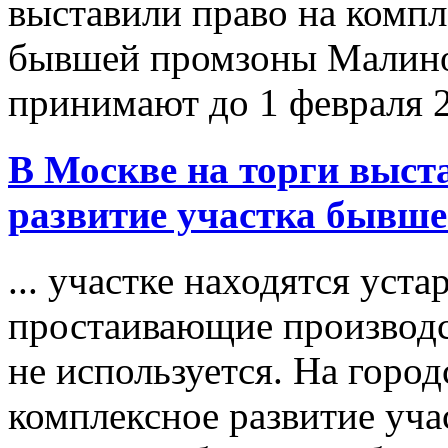
выставили право на компл
бывшей промзоны Малино 
принимают до 1 февраля 
В Москве на
торги
выста
развитие участка бывш
... участке находятся уст
простаивающие производс
не используется. На горо
комплексное развитие уч