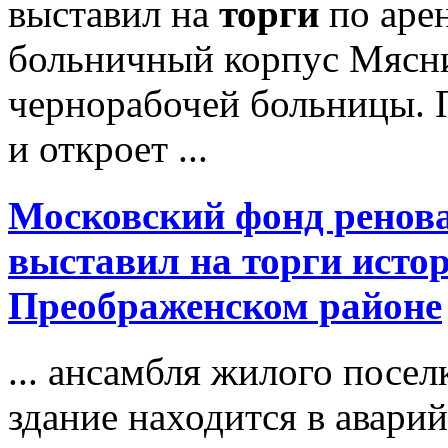
выставил на
торги
по аре
больничный корпус Мясни
чернорабочей больницы. П
и откроет ...
Московский фонд ренов
выставил на
торги
истор
Преображенском районе
... ансамбля жилого посе
здание находится в авари