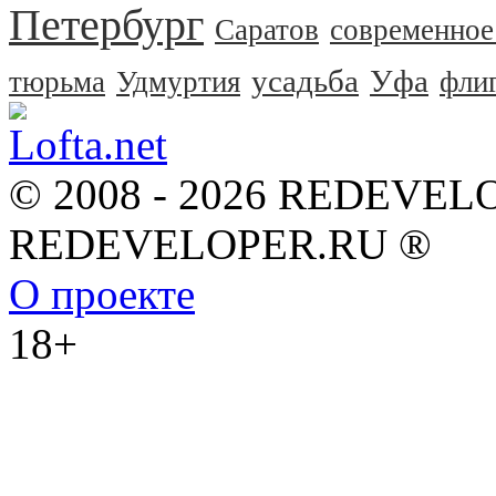
Петербург
Саратов
современное
усадьба
Уфа
тюрьма
Удмуртия
фли
© 2008 - 2026 REDEVEL
REDEVELOPER.RU ®
О проекте
18+