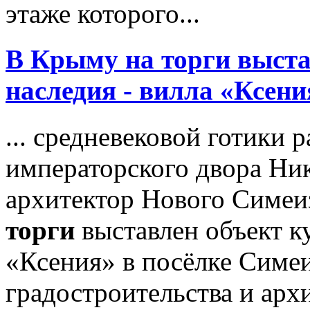
этаже которого...
В Крыму на
торги
выста
наследия - вилла «Ксени
... средневековой готики 
императорского двора Ни
архитектор Нового Симеи
торги
выставлен объект ку
«Ксения» в посёлке Симе
градостроительства и архи