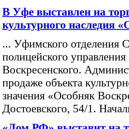
В Уфе выставлен на
тор
культурного наследия «
... Уфимского отделения 
полицейского управления
Воскресенского. Админи
продаже объекта культурн
значения «Особняк Воскр
Достоевского, 54/1. Началь
«Дом.РФ» выставит на