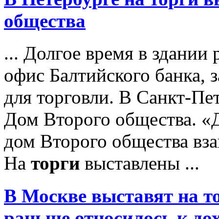
общества
... Долгое время в здании
офис Балтийского банка, 
для торговли. В Санкт-Пе
Дом Второго общества. «
дом Второго общества вза
На
торги
выставлены ...
В Москве выставят на
т
раньше относилось к до