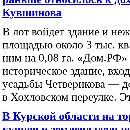
Кувшинова
В лот войдет здание и н
площадью около 3 тыс. кв
ним на 0,08 га. «Дом.РФ»
историческое здание, вхо
усадьбы Четверикова — д
в Хохловском переулке. Это
В Курской области на
то
купцов и землевладель