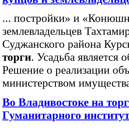
... постройки» и «Конюшн
землевладельцев Тахтами
Суджанского района Курс
торги
. Усадьба является 
Решение о реализации об
министерством имущества 
Во Владивостоке на
тор
Гуманитарного институ