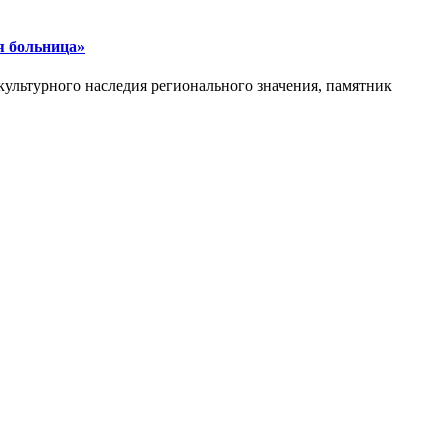
я больница»
культурного наследия регионального значения, памятник