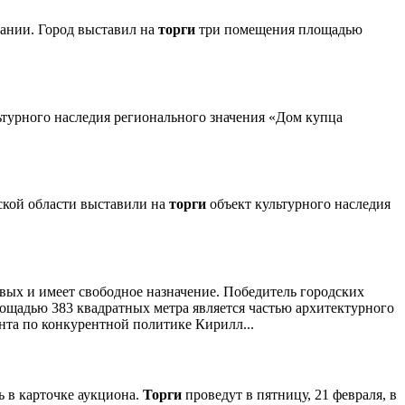
пании. Город выставил на
торги
три помещения площадью
ьтурного наследия регионального значения «Дом купца
вской области выставили на
торги
объект культурного наследия
вых и имеет свободное назначение. Победитель городских
лощадью 383 квадратных метра является частью архитектурного
нта по конкурентной политике Кирилл...
ь в карточке аукциона.
Торги
проведут в пятницу, 21 февраля, в