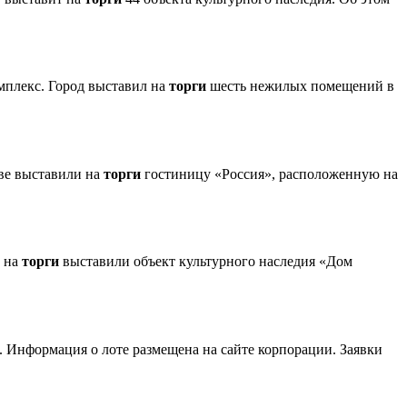
мплекс. Город выставил на
торги
шесть нежилых помещений в
ове выставили на
торги
гостиницу «Россия», расположенную на
е на
торги
выставили объект культурного наследия «Дом
 Информация о лоте размещена на сайте корпорации. Заявки