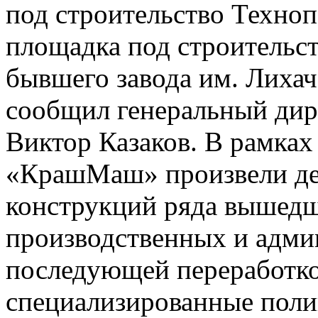
под строительство Техно
площадка под строительст
бывшего завода им. Лихач
сообщил генеральный ди
Виктор Казаков. В рамках
«КрашМаш» произвели д
конструкций ряда вышедш
производственных и адми
последующей переработко
специализированные поли