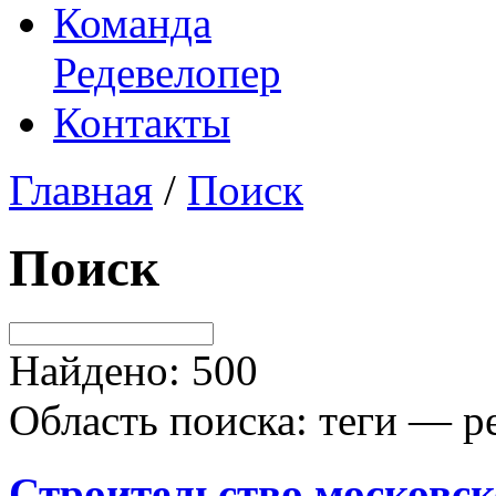
Команда
Редевелопер
Контакты
Главная
/
Поиск
Поиск
Найдено: 500
Область поиска: теги — р
Строительство московс