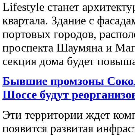
Lifestyle станет архитек
квартала. Здание с фасад
портовых городов, распол
проспекта Шаумяна и Маг
секция дома будет повыша
Бывшие промзоны Сокол
Шоссе будут реорганиз
Эти территории ждет комп
появится развитая инфрас