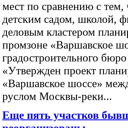
мест по сравнению с тем,
детским садом, школой, 
деловым кластером планир
промзоне «Варшавское шо
градостроительного бюро 
«Утвержден проект плани
«Варшавское шоссе» межд
руслом Москвы-реки...
Еще пять участков бывш
реорганизованы