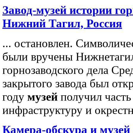
Завод-
музей
истории гор
Нижний Тагил, Россия
... остановлен. Символиче
были вручены Нижнетаги
горнозаводского дела Сре
закрытого завода был откр
году
музей
получил часть
инфраструктуру и окрестн
Камера-обскура и
музей