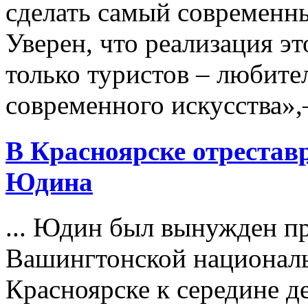
сделать самый современн
Уверен, что реализация эт
только туристов – любите
современного искусства»,– 
В Красноярске отреста
Юдина
... Юдин был вынужден пр
Вашингтонской националь
Красноярске к середине д