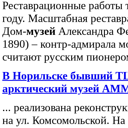
Реставрационные работы 
году. Масштабная реставр
Дом-
музей
Александра Фе
1890) – контр-адмирала м
считают русским пионером
В Норильске бывший ТЦ
арктический
музей
АМ
... реализована реконстр
на ул. Комсомольской. На