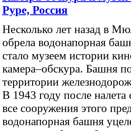
Руре, Россия
Несколько лет назад в М
обрела водонапорная баш
стало музеем истории кин
камера–обскура. Башня по
территории железнодорож
В 1943 году после налета
все сооружения этого пре
водонапорная башня уцеле