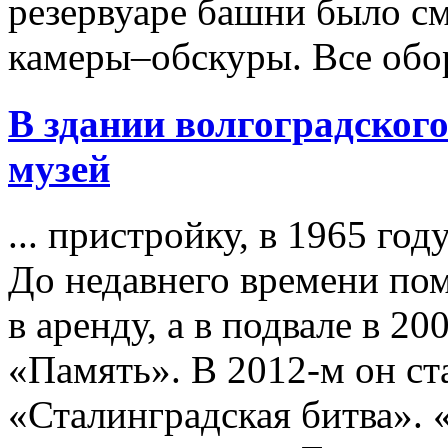
резервуаре башни было с
камеры–обскуры. Все обор
В здании волгоградског
музей
... пристройку, в 1965 г
До недавнего времени по
в аренду, а в подвале в 2
«Память». В 2012-м он ст
«Сталинградская битва».