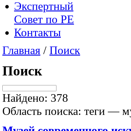
Экспертный
Совет по
РЕ
Контакты
Главная
/
Поиск
Поиск
Найдено: 378
Область поиска: теги — м
Музей
современного иск