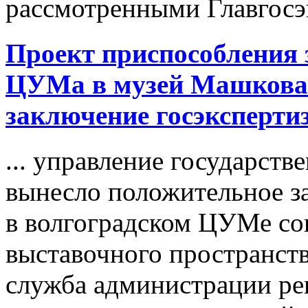
рассмотренными Главгосэк
Проект приспособления 
ЦУМа в
музей
Машкова 
заключение госэксперти
... управление государст
вынесло положительное з
в волгоградском ЦУМе с
выставочного пространств
служба администрации ре