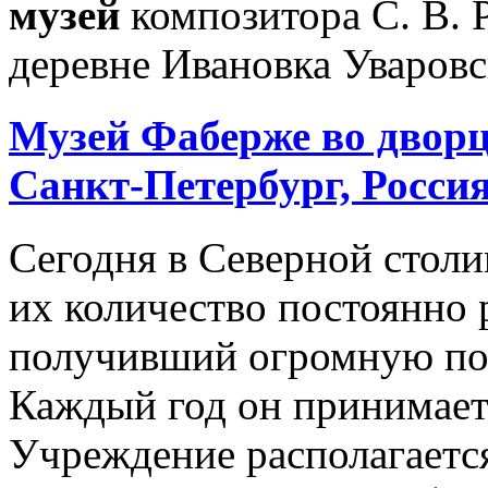
музей
композитора С. В. 
деревне Ивановка Уваровск
Музей
Фаберже во двор
Санкт-Петербург, Росси
Сегодня в Северной столи
их количество постоянно р
получивший огромную п
Каждый год он принимает 
Учреждение располагаетс