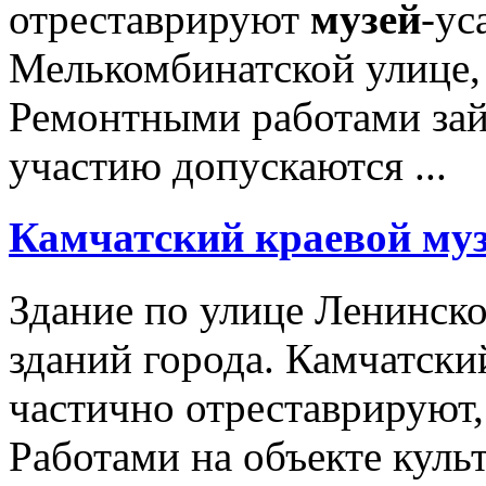
отреставрируют
музей
-ус
Мелькомбинатской улице, 
Ремонтными работами займ
участию допускаются ...
Камчатский краевой
му
Здание по улице Ленинско
зданий города. Камчатск
частично отреставрируют, 
Работами на объекте куль