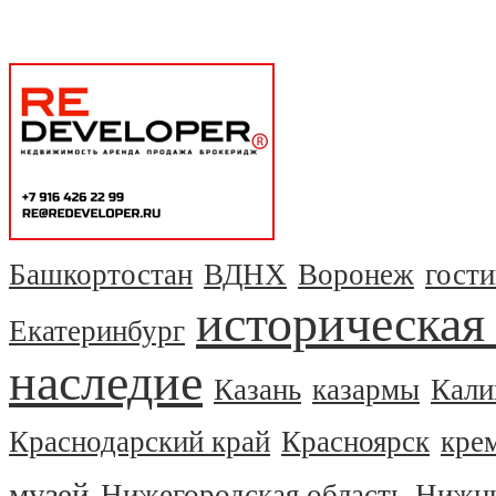
Башкортостан
ВДНХ
Воронеж
гост
историческая
Екатеринбург
наследие
Казань
казармы
Кали
Краснодарский край
Красноярск
кре
музей
Нижегородская область
Нижни