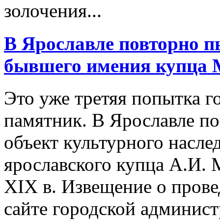
золочения...
В Ярославле повторно п
бывшего имения купца 
Это уже третяя попытка г
памятник. В Ярославле п
объект культурного насл
ярославского купца А.И.
XIX в. Извещение о пров
сайте городской админист