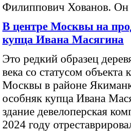
Филиппович Хованов. Он п
В центре Москвы на про
купца Ивана Масягина
Это редкий образец дерев
века со статусом объекта 
Москвы в районе Якиманк
особняк купца Ивана Мас
здание девелоперская комп
2024 году отреставрирова