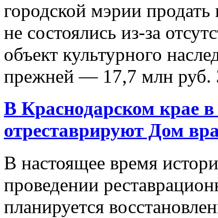
городской мэрии продать
не состоялись из-за отсу
объект культурного наслед
прежней — 17,7 млн руб. 
В Краснодарском крае в
отреставрируют Дом вра
В настоящее время истори
проведении реставрационн
планируется восстановлен