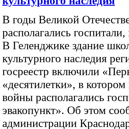
культурного наследия
В годы Великой Отечеств
располагались госпитали,
В Геленджике здание шко
культурного наследия рег
госреестр включили «Перв
«десятилетки», в котором
войны располагались госп
эвакопункт». Об этом соо
администрации Краснодарс