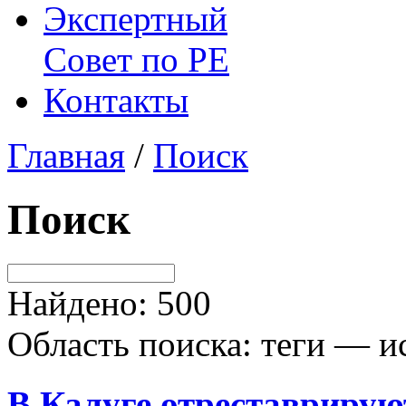
Экспертный
Совет по
РЕ
Контакты
Главная
/
Поиск
Поиск
Найдено: 500
Область поиска: теги — и
В Калуге отреставриру