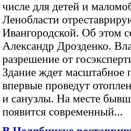
числе для детей и маломо
Ленобласти отреставриру
Ивангородской. Об этом 
Александр Дрозденко. Вл
разрешение от госэксперт
Здание ждет масштабное 
впервые проведут отоплен
и санузлы. На месте бывш
появится современный...
В Челябинске реставрир