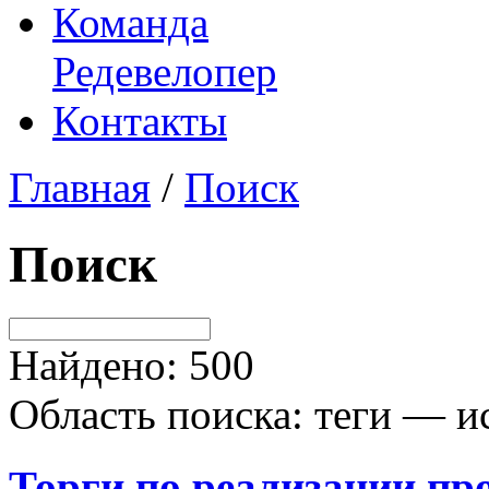
Команда
Редевелопер
Контакты
Главная
/
Поиск
Поиск
Найдено: 500
Область поиска: теги — и
Торги по реализации пр