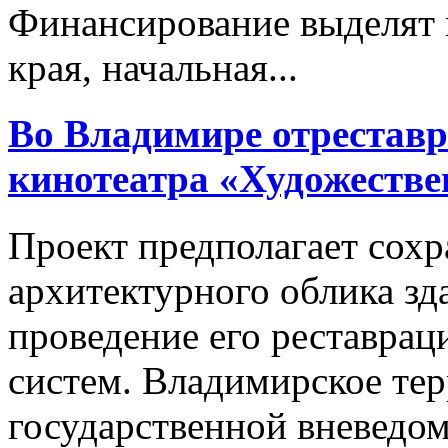
Финансирование выделят 
края, начальная...
Во Владимире отрестав
кинотеатра «Художеств
Проект предполагает сох
архитектурного облика зд
проведение его реставра
систем. Владимирское те
государственной вневедо