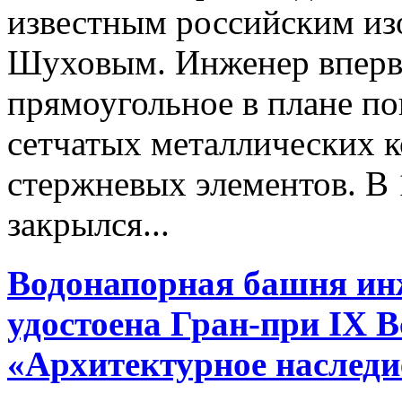
известным российским и
Шуховым. Инженер вперв
прямоугольное в плане по
сетчатых металлических 
стержневых элементов. В 
закрылся...
Водонапорная башня инж
удостоена Гран‑при IX 
«Архитектурное наследи