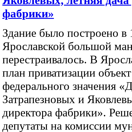
Яковлевых, летняя дача
фабрики»
Здание было построено в 
Ярославской большой ман
перестраивалось. В Яросл
план приватизации объект
федерального значения «
Затрапезновых и Яковлевы
директора фабрики». Реш
депутаты на комиссии му