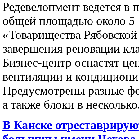
Редевелопмент ведется в
общей площадью около 5 5
«Товарищества Рябовской
завершения реновации кла
Бизнес-центр оснастят це
вентиляции и кондициони
Предусмотрены разные фо
а также блоки в несколько.
В Канске отреставрирую
больницы имени Чехова