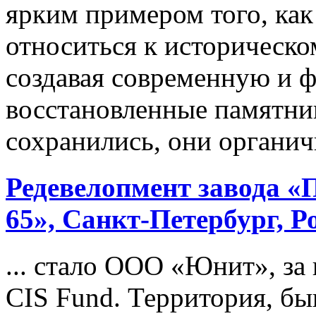
ярким примером того, ка
относиться к историческо
создавая современную и 
восстановленные памятни
сохранились, они органичн
Редевелопмент завода «
65», Санкт-Петербург, Р
... стало ООО «Юнит», за 
CIS Fund. Территория, бы