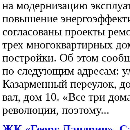
на модернизацию эксплуа
повышение энергоэффекти
согласованы проекты рем
трех многоквартирных до
постройки. Об этом сообщ
по следующим адресам: у
Казарменный переулок, до
вал, дом 10. «Все три до
революции, поэтому...
ЖК «Георг Ландрин», Са