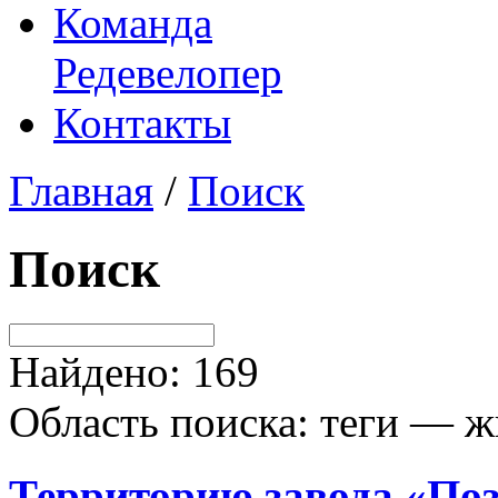
Команда
Редевелопер
Контакты
Главная
/
Поиск
Поиск
Найдено: 169
Область поиска: теги — ж
Территорию завода «Поз