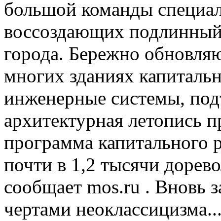
большой команды специал
воссоздающих подлинный
города. Бережно обновляю
многих зданиях капиталь
инженерные системы, под
архитектурная летопись п
программа капитального 
почти в 1,2 тысячи доре
сообщает mos.ru . Вновь 
чертами неоклассицизма..