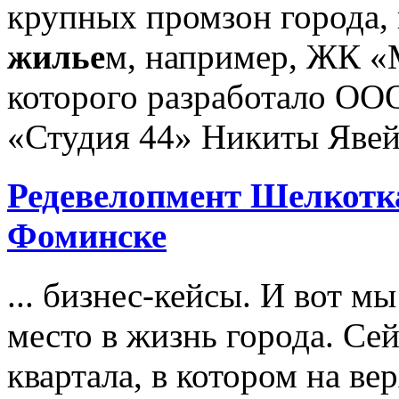
крупных промзон города,
жилье
м, например, ЖК «
которого разработало ОО
«Студия 44» Никиты Явейн
Редевелопмент Шелкотка
Фоминске
... бизнес-кейсы. И вот м
место в жизнь города. Се
квартала, в котором на в