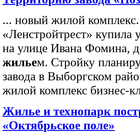
... новый жилой комплекс
«Ленстройтрест» купила 
на улице Ивана Фомина, д
жилье
м. Стройку планиру
завода в Выборгском рай
жилой комплекс бизнес-кла
Жилье
и технопарк пост
«Октябрьское поле»