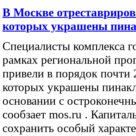
В Москве отреставриров
которых украшены пин
Специалисты комплекса г
рамках региональной про
привели в порядок почти
которых украшены пинакл
основании с остроконечн
сообзает mos.ru . Капита
сохранить особый характе