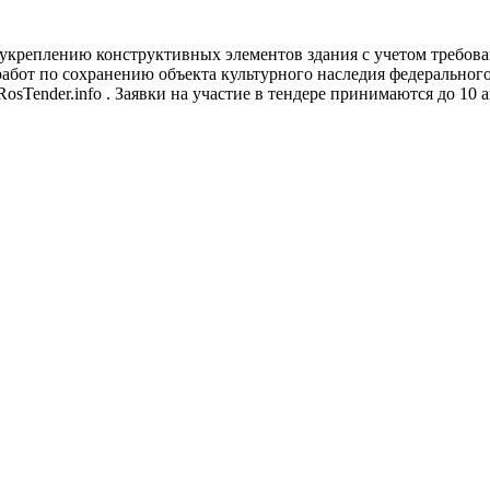
укреплению конструктивных элементов здания с учетом требова
абот по сохранению объекта культурного наследия федерального
sTender.info . Заявки на участие в тендере принимаются до 10 ав