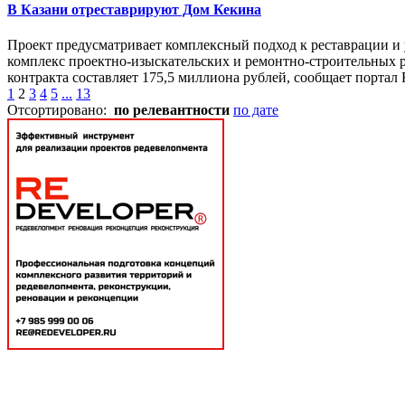
В Казани отреставрируют Дом Кекина
Проект предусматривает комплексный подход к реставрации и 
комплекс проектно-изыскательских и ремонтно-строительных р
контракта составляет 175,5 миллиона рублей, сообщает портал Ro
1
2
3
4
5
...
13
Отсортировано:
по релевантности
по дате