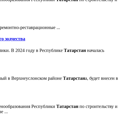
ремонтно-реставрационные ...
о зодчества
ики. В 2024 году в Республике
Татарстан
началась
нный в Верхнеуслонском районе
Татарстан
а, будет внесен в
 ценообразования Республики
Татарстан
по строительству и
 ...