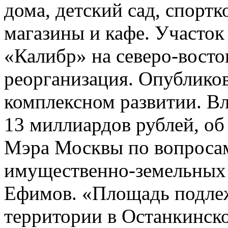
дома, детский сад, спортк
магазины и кафе. Участо
«Калибр» на северо-восто
реорганизация. Опубликов
комплексном развитии. Вл
13 миллиардов рублей, об
Мэра Москвы по вопросам
имущественно-земельных
Ефимов. «Площадь подле
территории в Останкинско