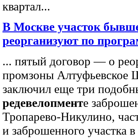
квартал...
В Москве участок бывш
реорганизуют по прогр
... пятый договор — о ре
промзоны Алтуфьевское Ш
заключил еще три подобн
редевелопмент
е заброше
Тропарево-Никулино, час
и заброшенного участка в 