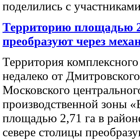
поделились с участниками
Территорию площадью 2,
преобразуют через меха
Территория комплексного
недалеко от Дмитровского
Московского центрального
производственной зоны «
площадью 2,71 га в район
севере столицы преобразу