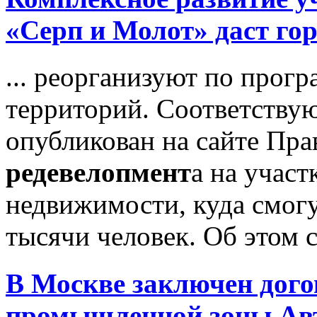
«Серп и Молот» даст гор
... реорганизуют по прог
территорий. Соответству
опубликован на сайте Пра
редевелопмент
а на учас
недвижимости, куда смогу
тысячи человек. Об этом с
В Москве заключен дог
промышленной зоны Ав