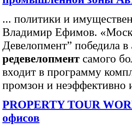
... политики и имуществ
Владимир Ефимов. «Моско
Девелопмент” победила в 
редевелопмент
самого бо
входит в программу комп
промзон и неэффективно и
PROPERTY TOUR WORKSP
офисов