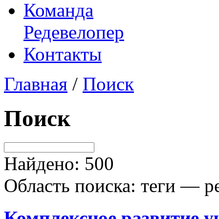
Команда
Редевелопер
Контакты
Главная
/
Поиск
Поиск
Найдено: 500
Область поиска: теги — р
Комплексное развитие 