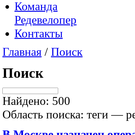
Команда
Редевелопер
Контакты
Главная
/
Поиск
Поиск
Найдено: 500
Область поиска: теги — р
В Москве назначен опер