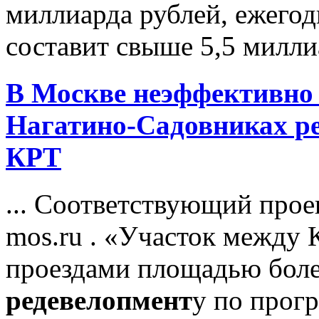
миллиарда рублей, ежего
составит свыше 5,5 миллиа
В Москве неэффективно 
Нагатино-Садовниках р
КРТ
... Соответствующий прое
mos.ru . «Участок между
проездами площадью боле
редевелопмент
у по прог