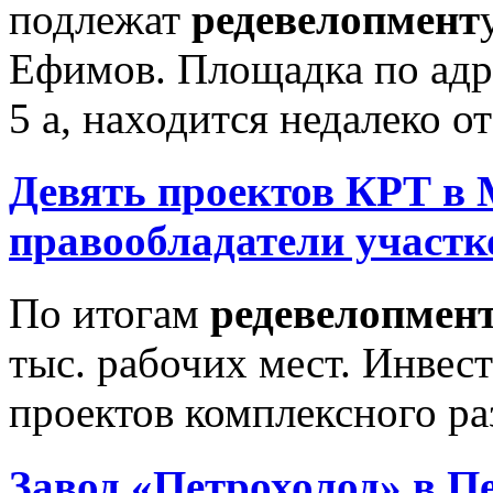
подлежат
редевелопмент
Ефимов. Площадка по адре
5 а, находится недалеко о
Девять проектов КРТ в 
правообладатели участк
По итогам
редевелопмен
тыс. рабочих мест. Инвес
проектов комплексного раз
Завод «Петрохолод» в П