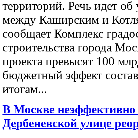
территорий. Речь идет об
между Каширским и Котля
сообщает Комплекс градо
строительства города Мо
проекта превысят 100 млр
бюджетный эффект состав
итогам...
В Москве неэффективно 
Дербеневской улице рео