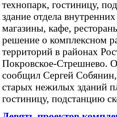
технопарк, гостиницу, п
здание отдела внутренни
магазины, кафе, ресторан
решение о комплексном ра
территорий в районах Ро
Покровское-Стрешнево. Об
сообщил Сергей Собянин, 
старых нежилых зданий п
гостиницу, подстанцию ск
Девять проектов компле