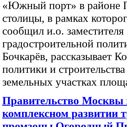
«Южный порт» в районе П
столицы, в рамках которог
сообщил и.о. заместител
градостроительной полит
Бочкарёв, рассказывает К
политики и строительства
земельных участках площа
Правительство Москвы 
комплексном развитии т
промзоны Огородный П