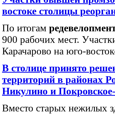
востоке столицы реорга
По итогам
редевелопмен
900 рабочих мест. Участ
Карачарово на юго-восток
В столице принято реше
территорий в районах Р
Никулино и Покровское
Вместо старых нежилых з