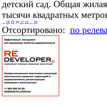
детский сад. Общая жилая
тысячи квадратных метров
...
18
19
20
21
22
...
34
Отсортировано:
по релев