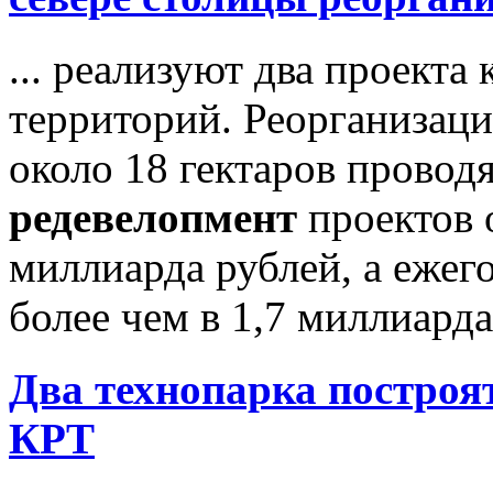
... реализуют два проекта
территорий. Реорганизац
около 18 гектаров провод
редевелопмент
проектов 
миллиарда рублей, а еже
более чем в 1,7 миллиарда 
Два технопарка построя
КРТ