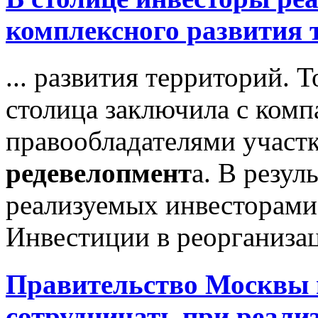
комплексного развития 
... развития территорий. Т
столица заключила с комп
правообладателями участк
редевелопмент
а. В резул
реализуемых инвесторами 
Инвестиции в реорганизац
Правительство Москвы 
сотрудничать при реал