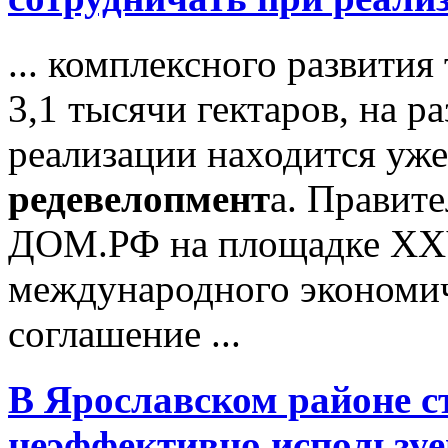
... комплексного развития
3,1 тысячи гектаров, на р
реализации находится уже
редевелопмент
а. Правит
ДОМ.РФ на площадке XXV
международного экономич
соглашение ...
В Ярославском районе с
неэффективно использу