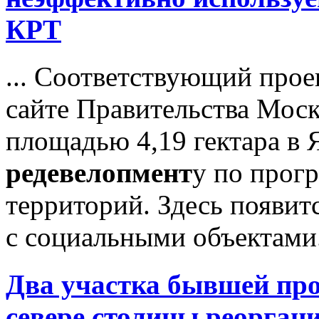
КРТ
... Соответствующий прое
сайте Правительства Моск
площадью 4,19 гектара в
редевелопмент
у по прог
территорий. Здесь появит
с социальными объектами.
Два участка бывшей пр
севере столицы реорган