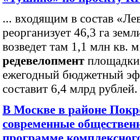
... входящим в состав «Ле
реорганизует 46,3 га зем
возведет там 1,1 млн кв.
редевелопмент
площадки 
ежегодный бюджетный эфф
составит 6,4 млрд рублей. 
В Москве в районе Покр
современные общественн
программе комплексног