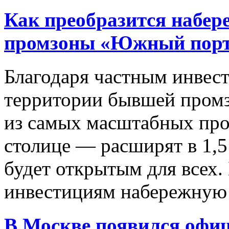
Как преобразится набер
промзоны «Южный пор
Благодаря частным инвес
территории бывшей пром
из самых масштабных пр
столице — расширят в 1,5
будет открытым для всех.
инвестициям набережную н
В Москве появился офи