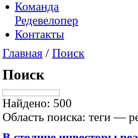
Команда
Редевелопер
Контакты
Главная
/
Поиск
Поиск
Найдено: 500
Область поиска: теги — р
В столице инвесторы ре