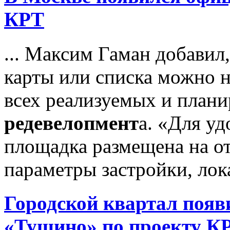
КРТ
... Максим Гаман добавил
карты или списка можно 
всех реализуемых и план
редевелопмент
а. «Для уд
площадка размещена на от
параметры застройки, лока
Городской квартал появ
«Тушино» по проекту К