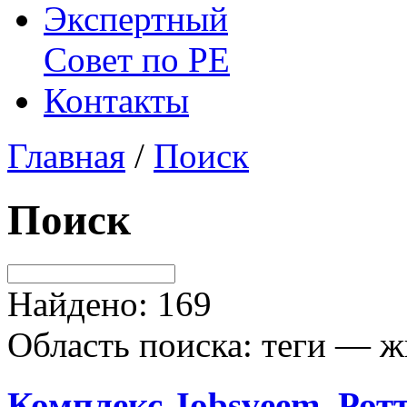
Экспертный
Совет по
РЕ
Контакты
Главная
/
Поиск
Поиск
Найдено: 169
Область поиска: теги — ж
Комплекс Jobsveem, Рот