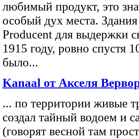
любимый продукт, это зна
особый дух места. Здания
Producent для выдержки с
1915 году, ровно спустя 
было...
Kanaal от Акселя Верво
... по территории живые 
создал тайный водоем и с
(говорят весной там прост