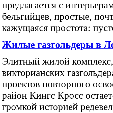
предлагается с интерьерам
бельгийцев, простые, поч
кажущаяся простота: пусто
Жилые газгольдеры в Л
Элитный жилой комплекс,
викторианских газгольдер
проектов повторного осв
район Кингс Кросс остае
громкой историей редевел