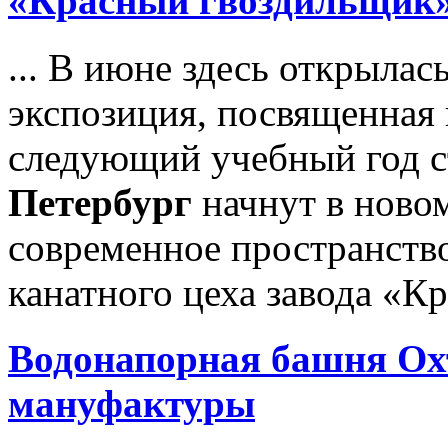
«Красный гвоздильщик
... В июне здесь открылас
экспозиция, посвященная 
следующий учебный год
Петербург
начнут в ново
современное пространство
канатного цеха завода «К
Водонапорная башня Ох
мануфактуры