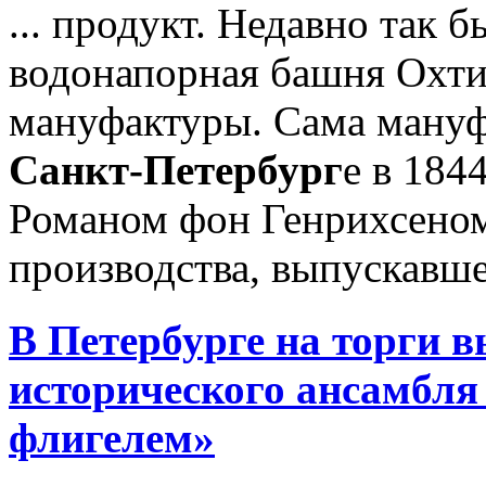
... продукт. Недавно так 
водонапорная башня Охт
мануфактуры. Сама мануф
Санкт-Петербург
е в 184
Романом фон Генрихсеном
производства, выпускавше
В Петербурге на торги в
исторического ансамбля
флигелем»