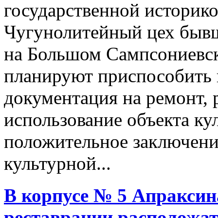
государственной историко
Чугунолитейный цех бывш
на Большом Сампсониевск
планируют приспособить 
документация на ремонт, 
использование объекта ку
положительное заключени
культурной...
В корпусе № 5 Апраксин
реставрации расположат