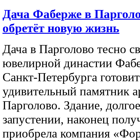
Дача Фаберже в Парголо
обретёт новую жизнь
Дача в Парголово тесно с
ювелирной династии Фабе
Санкт‑Петербурга готови
удивительный памятник а
Парголово. Здание, долго
запустении, наконец полу
приобрела компания «Фо