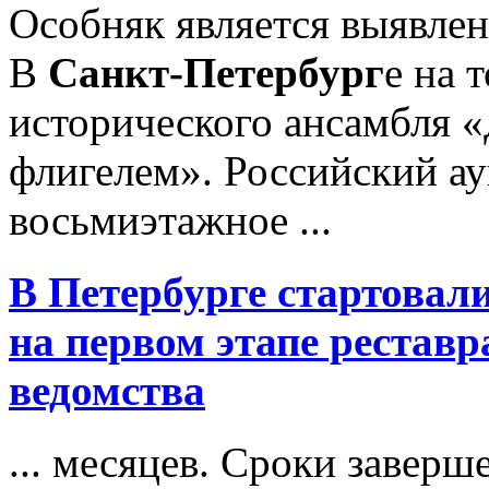
Особняк является выявле
В
Санкт-Петербург
е на 
исторического ансамбля 
флигелем». Российский а
восьмиэтажное ...
В Петербурге стартовал
на первом этапе рестав
ведомства
... месяцев. Сроки заверш