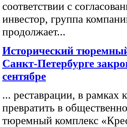
соответствии с согласова
инвестор, группа компани
продолжает...
Исторический тюремный
Санкт-Петербург
е закро
сентябре
... реставрации, в рамка
превратить в общественно
тюремный комплекс «Кре