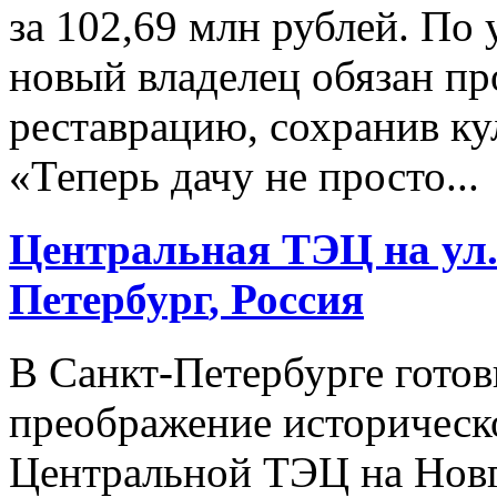
за 102,69 млн рублей. П
новый владелец обязан п
реставрацию, сохранив ку
«Теперь дачу не просто...
Центральная ТЭЦ на ул
Петербург
, Россия
В Санкт‑Петербурге гото
преображение историческо
Центральной ТЭЦ на Новг