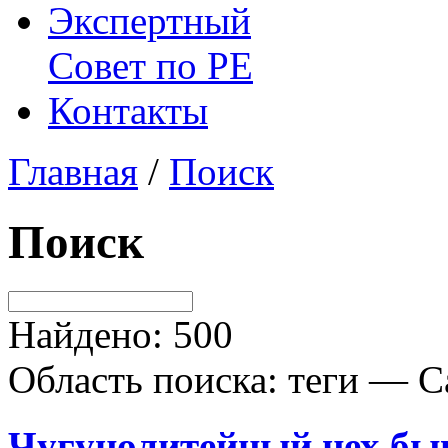
Экспертный
Совет по
РЕ
Контакты
Главная
/
Поиск
Поиск
Найдено: 500
Область поиска: теги — С
Чугунолитейный цех быв