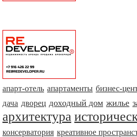
апарт-отель
апартаменты
бизнес-цен
доходный дом
жилье
з
дача
дворец
архитектура
историческ
консерватория
креативное пространс