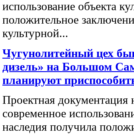
использование объекта ку
положительное заключени
культурной...
Чугунолитейный цех быв
дизель» на Большом Сам
планируют приспособить
Проектная документация н
современное использовани
наследия получила полож