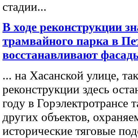
стадии...
В ходе реконструкции з
трамвайного парка в Пе
восстанавливают фасад
... на Хасанской улице, т
реконструкции здесь оста
году в Горэлектротрансе 
других объектов, охраня
исторические тяговые по