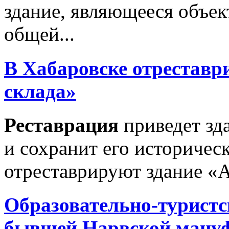
здание, являющееся объек
общей...
В Хабаровске отреставр
склада»
Реставрация
приведет зд
и сохранит его историчес
отреставрируют здание «А
Образовательно-туристс
бывшей Нарвской мануф