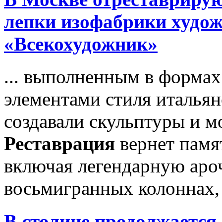
лепки изофабрики худож
«Всекохудожник»
... выполненным в формах
элементами стиля итальян
создавали скульптуры и м
Реставрация
вернет памя
включая легендарную аро
восьмигранных колоннах, к
В столице продолжается