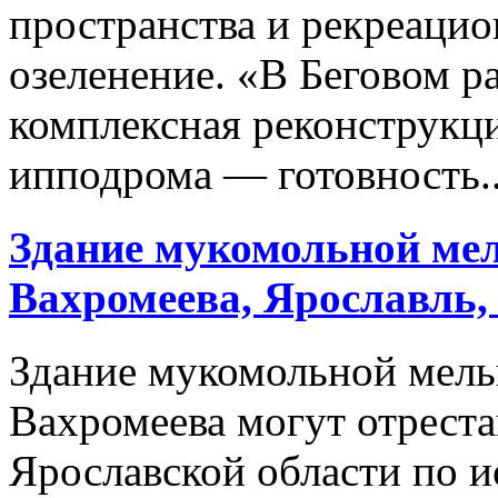
пространства и рекреацио
озеленение. «В Беговом р
комплексная реконструкц
ипподрома — готовность..
Здание мукомольной мел
Вахромеева, Ярославль,
Здание мукомольной мель
Вахромеева могут отрест
Ярославской области по и