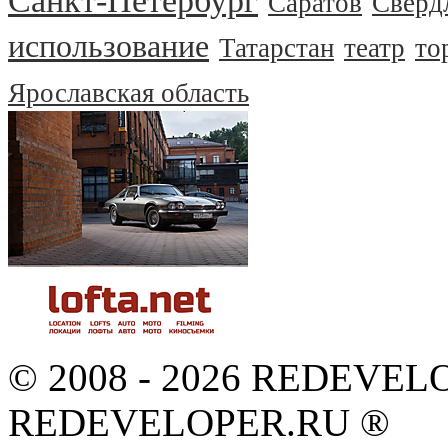
Санкт-Петербург
Саратов
Сверд
использование
Татарстан
театр
то
Ярославская область
© 2008 - 2026 REDEVEL
REDEVELOPER.RU ®