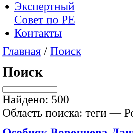
Экспертный
Совет по
РЕ
Контакты
Главная
/
Поиск
Поиск
Найдено: 500
Область поиска: теги — Р
Особняк Воронцова-Даш