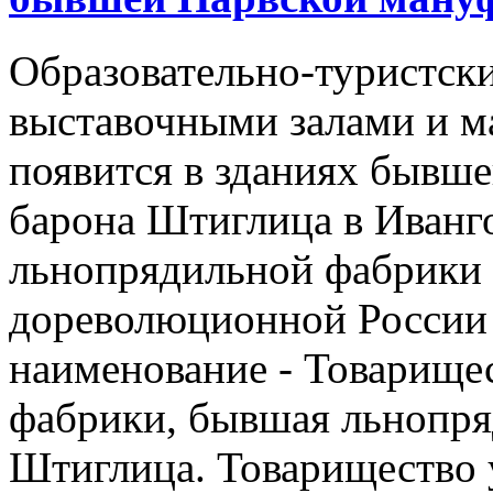
Образовательно-туристски
выставочными залами и м
появится в зданиях бывш
барона Штиглица в Иванг
льнопрядильной фабрики 
дореволюционной России
наименование - Товарище
фабрики, бывшая льнопря
Штиглица. Товарищество 