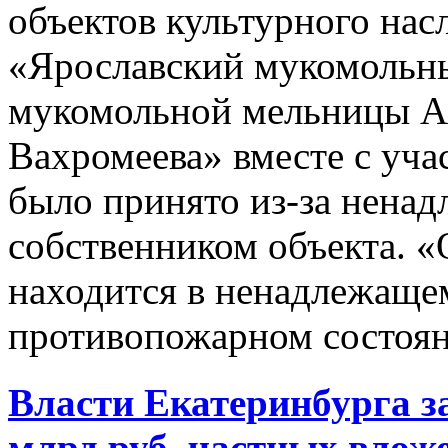
объектов культурного нас
«Ярославский мукомольн
мукомольной мельницы А.
Вахромеева» вместе с уча
было принято из-за нена
собственником объекта. «
находится в ненадлежаще
противопожарном состоян
Власти Екатеринбурга за
млрд руб. частных влож