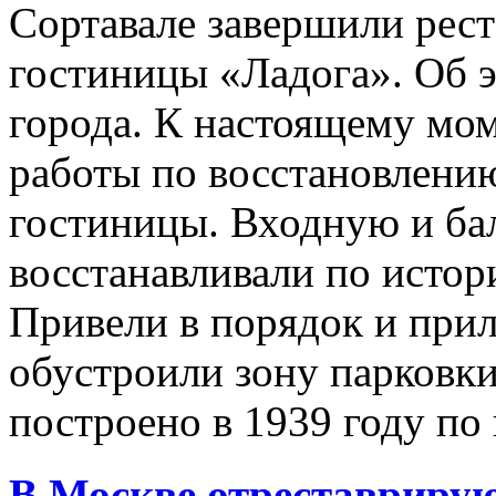
Сортавале завершили рес
гостиницы «Ладога». Об 
города. К настоящему мо
работы по восстановлени
гостиницы. Входную и б
восстанавливали по исто
Привели в порядок и пр
обустроили зону парковки
построено в 1939 году по 
В Москве отреставрирую