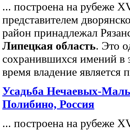
... построена на рубеже X
представителем дворянско
район принадлежал Рязанс
Липецкая область
. Это 
сохранившихся имений в э
время владение является п
Усадьба Нечаевых-Маль
Полибино, Россия
... построена на рубеже X