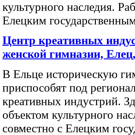
культурного наследия. Раб
Елецким государственным.
Центр креативных индус
женской гимназии, Елец,
В Ельце историческую ги
приспособят под региона
креативных индустрий. Зд
объектом культурного насл
совместно с Елецким гос