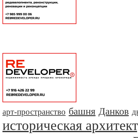
башня
Данков
арт-пространство
д
историческая архитек