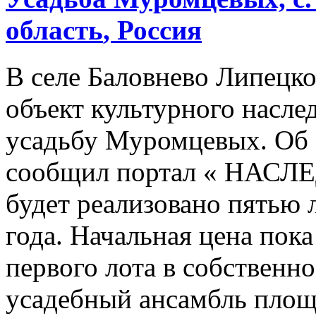
область
, Россия
В селе Баловнево Липецко
объект культурного насле
усадьбу Муромцевых. Об 
сообщил портал « НАСЛ
будет реализовано пятью 
года. Начальная цена пока
первого лота в собственн
усадебный ансамбль площа