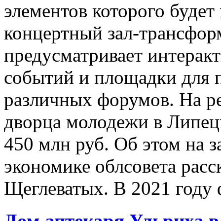
элементов которого буде
концертный зал-трансфор
предусматривает интерак
событий и площадки для 
различных форумов. На р
дворца молодежи в Липец
450 млн руб. Об этом на з
экономике облсовета расс
Щеглеватых. В 2021 году 
Дом аптекаря Ульриха в