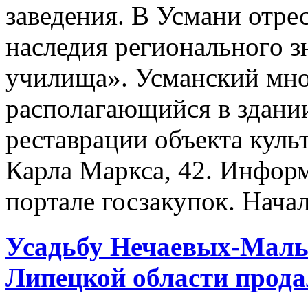
заведения. В Усмани отре
наследия регионального з
училища». Усманский мн
располагающийся в здании
реставрации объекта куль
Карла Маркса, 42. Информ
портале госзакупок. Начал
Усадьбу Нечаевых-Маль
Липецкой области прода