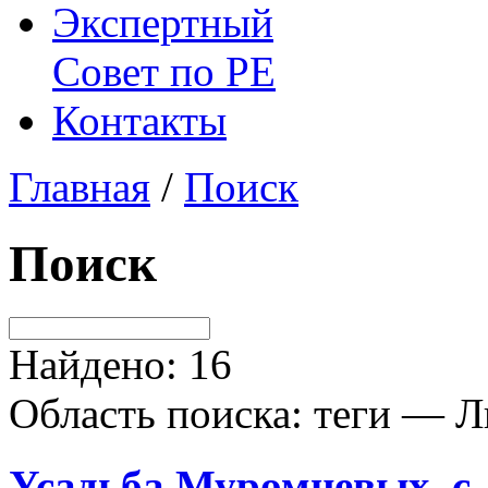
Экспертный
Совет по
РЕ
Контакты
Главная
/
Поиск
Поиск
Найдено: 16
Область поиска: теги — Л
Усадьба Муромцевых, с.