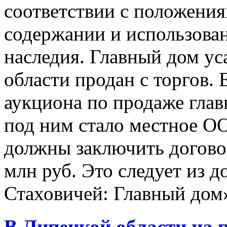
соответствии с положения
содержании и использован
наследия. Главный дом у
области продан с торгов.
аукциона по продаже глав
под ним стало местное О
должны заключить договор
млн руб. Это следует из 
Стаховичей: Главный дом»
В Липецкой области на 