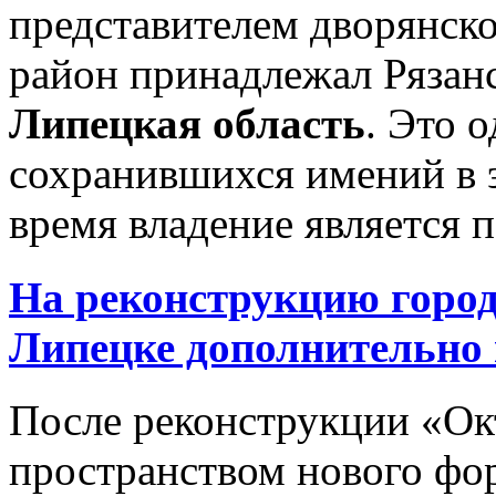
представителем дворянско
район принадлежал Рязанс
Липецкая область
. Это 
сохранившихся имений в э
время владение является п
На реконструкцию город
Липецке дополнительно 
После реконструкции «Окт
пространством нового фо