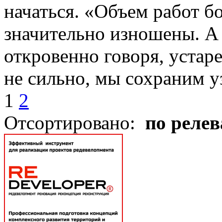
начаться. «Объем работ б
значительно изношены. А 
откровенно говоря, устар
не сильно, мы сохраним уз
1
2
Отсортировано:
по реле