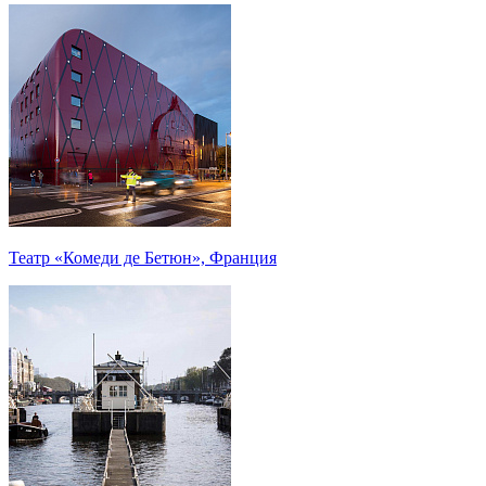
Театр «Комеди де Бетюн», Франция