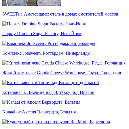
SWEETs в Амстердаме: отель в домах смотрителей мостов
Парк у Domino Sugar Factory, Нью-Йорк
Комплекс Jobsveem, Роттердам, Нидерланды
Жилой комплекс Gouda Cheese Warehouse, Гауда, Голландия
Котельная в Либчице-над-Влтавоу под Прагой
Kanaal от Акселя Вервордта, Бельгия