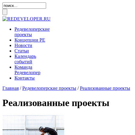
Редевелоперские
проекты
Концепции
РЕ
Новости
Статьи
Календарь
событий
Команда
Редевелопер
Контакты
Главная
/
Редевелоперские проекты
/
Реализованные проекты
Реализованные проекты