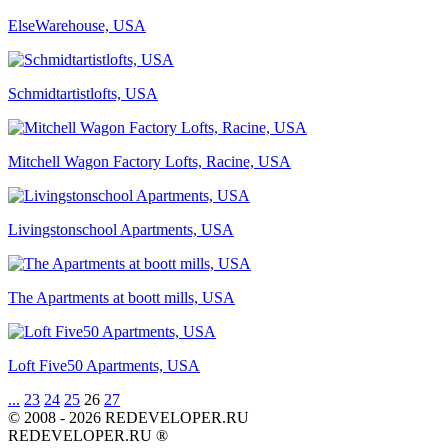
ElseWarehouse, USA
Schmidtartistlofts, USA
Mitchell Wagon Factory Lofts, Racine, USA
Livingstonschool Apartments, USA
The Apartments at boott mills, USA
Loft Five50 Apartments, USA
...
23
24
25
26
27
© 2008 - 2026 REDEVELOPER.RU
REDEVELOPER.RU ®