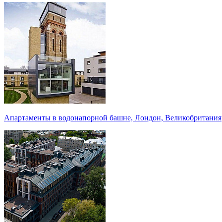
Апартаменты в водонапорной башне, Лондон, Великобритания