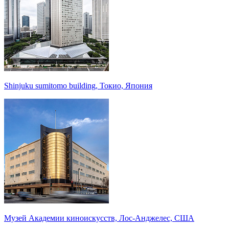
Shinjuku sumitomo building, Токио, Япония
Музей Академии киноискусств, Лос-Анджелес, США