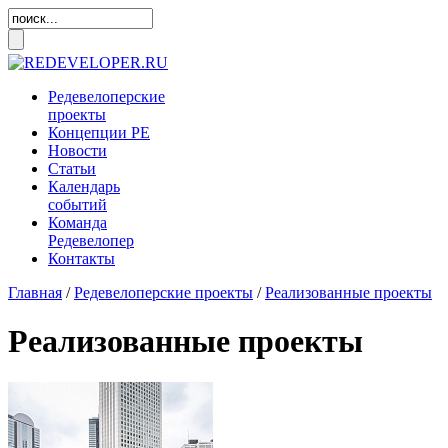
Редевелоперские
проекты
Концепции
РЕ
Новости
Статьи
Календарь
событий
Команда
Редевелопер
Контакты
Главная
/
Редевелоперские проекты
/
Реализованные проекты
Реализованные проекты