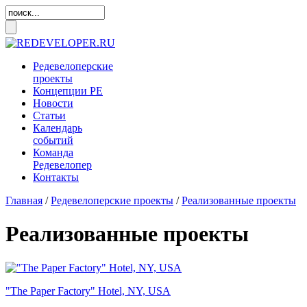
Редевелоперские
проекты
Концепции
РЕ
Новости
Статьи
Календарь
событий
Команда
Редевелопер
Контакты
Главная
/
Редевелоперские проекты
/
Реализованные проекты
Реализованные проекты
"The Paper Factory" Hotel, NY, USA