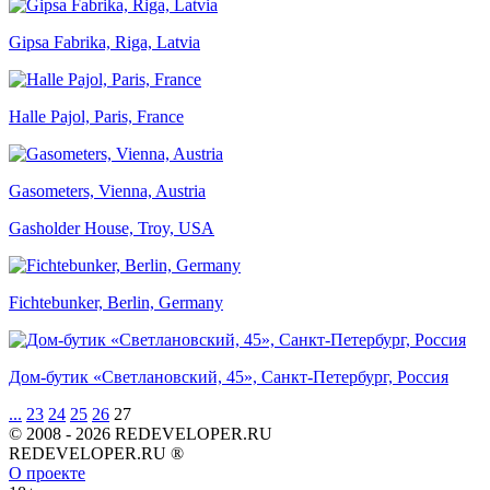
Gipsa Fabrika, Riga, Latvia
Halle Pajol, Paris, France
Gasometers, Vienna, Austria
Gasholder House, Troy, USA
Fichtebunker, Berlin, Germany
Дом-бутик «Светлановский, 45», Санкт-Петербург, Россия
...
23
24
25
26
27
© 2008 - 2026 REDEVELOPER.RU
REDEVELOPER.RU ®
О проекте