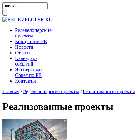
Редевелоперские
проекты
Концепции
РЕ
Новости
Статьи
Календарь
событий
Экспертный
Совет по
РЕ
Контакты
Главная
/
Редевелоперские проекты
/
Реализованные проекты
Реализованные проекты