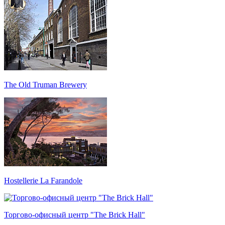
The Old Truman Brewery
Hostellerie La Farandole
Торгово-офисный центр "The Brick Hall"