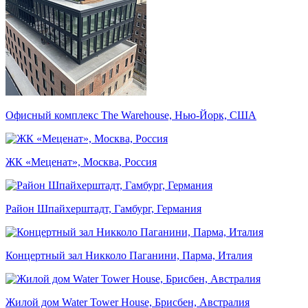
Офисный комплекс The Warehouse, Нью-Йорк, США
ЖК «Меценат», Москва, Россия
Район Шпайхерштадт, Гамбург, Германия
Концертный зал Никколо Паганини, Парма, Италия
Жилой дом Water Tower House, Брисбен, Австралия