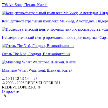
798 Art Zone, Пекин, Китай
Концертно-театральный комплекс Melkweg, Амстердам, Нидер
Исследовательский центр промышленного производства «Сара
Отель The Ned, Лондон, Великобритания
Minsheng Wharf Waterfront, Шанхай, Китай
...
10
11
12
13
14
...
27
© 2008 - 2026 REDEVELOPER.RU
REDEVELOPER.RU ®
О проекте
18+