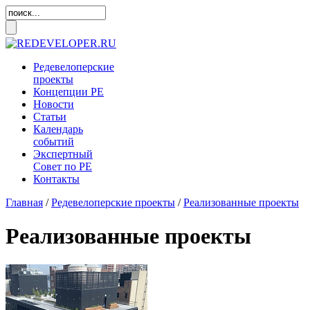
Редевелоперские
проекты
Концепции
РЕ
Новости
Статьи
Календарь
событий
Экспертный
Совет по
РЕ
Контакты
Главная
/
Редевелоперские проекты
/
Реализованные проекты
Реализованные проекты