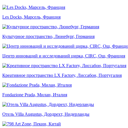
Les Docks, Марсель, Франция
Культурное пространство, Люнебург, Германия
Центр инноваций и исследований цирка, CIRC, Ош, Франция
Креативное пространство LX Factory, Лиссабон, Португалия
Fondazione Prada, Милан, Италия
Отель Villa Augustus, Дордрехт, Нидерланды