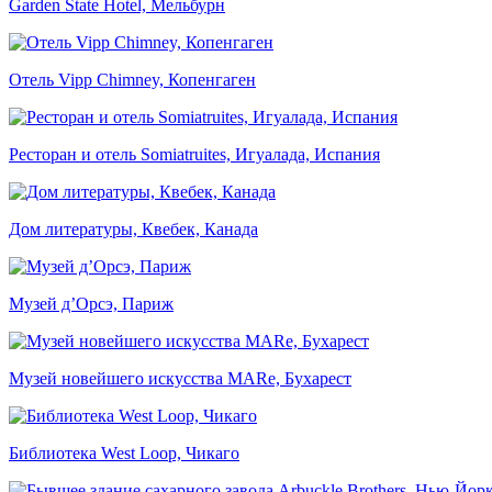
Garden State Hotel, Мельбурн
Отель Vipp Chimney, Копенгаген
Ресторан и отель Somiatruites, Игуалада, Испания
Дом литературы, Квебек, Канада
Музей д’Орсэ, Париж
Музей новейшего искусства MARe, Бухарест
Библиотека West Loop, Чикаго