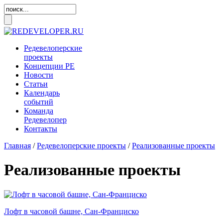
Редевелоперские
проекты
Концепции
РЕ
Новости
Статьи
Календарь
событий
Команда
Редевелопер
Контакты
Главная
/
Редевелоперские проекты
/
Реализованные проекты
Реализованные проекты
Лофт в часовой башне, Сан-Франциско