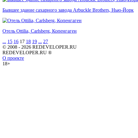
Бывшее здание сахарного завода Arbuckle Brothers, Нью-Йорк
Отель Ottilia, Carlsberg, Копенгаген
...
15
16
17
18
19
...
27
© 2008 - 2026 REDEVELOPER.RU
REDEVELOPER.RU ®
О проекте
18+