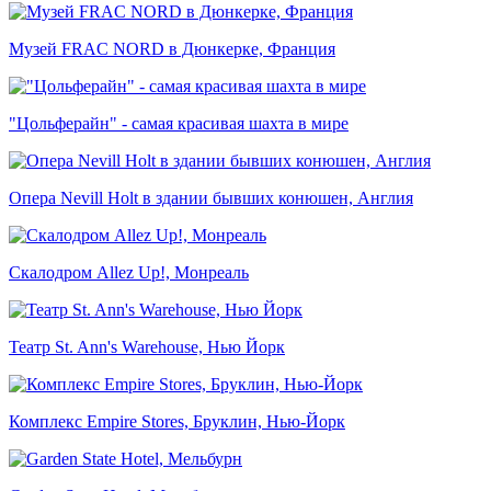
Музей FRAC NORD в Дюнкерке, Франция
"Цольферайн" - самая красивая шахта в мире
Опера Nevill Holt в здании бывших конюшен, Англия
Скалодром Allez Up!, Монреаль
Театр St. Ann's Warehouse, Нью Йорк
Комплекс Empire Stores, Бруклин, Нью-Йорк