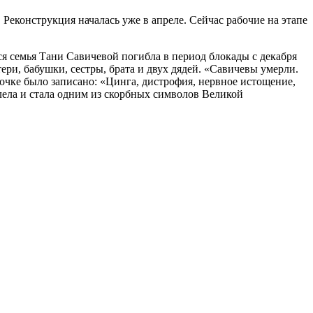
Реконструкция началась уже в апреле. Сейчас рабочие на этапе
ся семья Тани Савичевой погибла в период блокады с декабря
ери, бабушки, сестры, брата и двух дядей. «Савичевы умерли.
рточке было записано: «Цинга, дистрофия, нервное истощение,
лела и стала одним из скорбных символов Великой