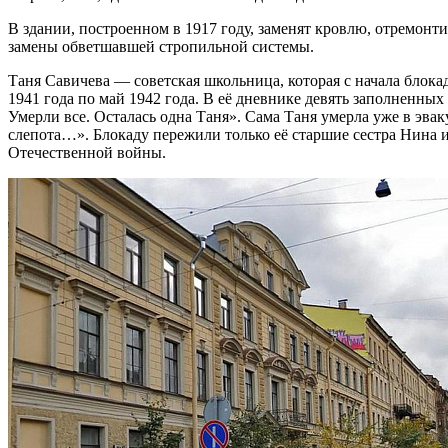
В здании, построенном в 1917 году, заменят кровлю, отремонт
замены обветшавшей стропильной системы.
Таня Савичева — советская школьница, которая с начала блока
1941 года по май 1942 года. В её дневнике девять заполненных
Умерли все. Осталась одна Таня». Сама Таня умерла уже в эвак
слепота…». Блокаду пережили только её старшие сестра Нина 
Отечественной войны.