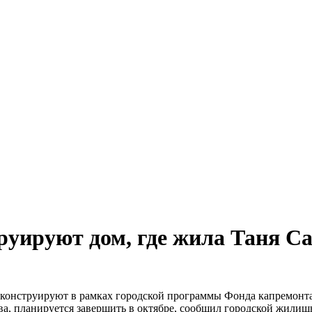
руируют дом, где жила Таня С
конструируют в рамках городской программы Фонда капремонта.
ева, планируется завершить в октябре, сообщил городской жилищ