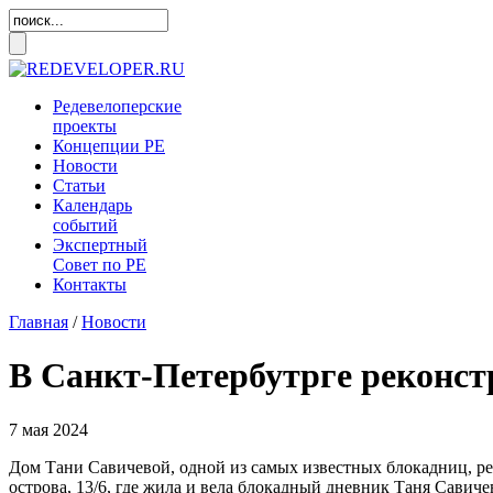
Редевелоперские
проекты
Концепции
РЕ
Новости
Статьи
Календарь
событий
Экспертный
Совет по
РЕ
Контакты
Главная
/
Новости
В Санкт-Петербутрге реконст
7 мая 2024
Дом Тани Савичевой, одной из самых известных блокадниц, ре
острова, 13/6, где жила и вела блокадный дневник Таня Савич