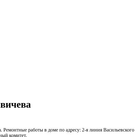
авичева
 Ремонтные работы в доме по адресу: 2-я линия Васильевского
ный комитет.