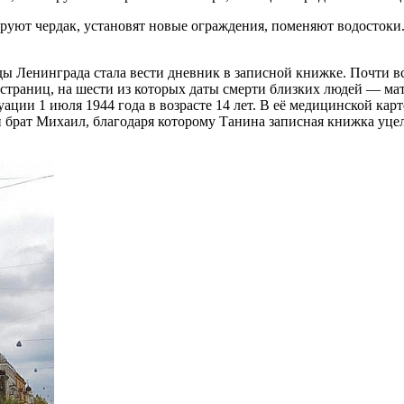
ируют чердак, установят новые ограждения, поменяют водостоки. 
ды Ленинграда стала вести дневник в записной книжке. Почти в
 страниц, на шести из которых даты смерти близких людей — мат
уации 1 июля 1944 года в возрасте 14 лет. В её медицинской ка
и брат Михаил, благодаря которому Танина записная книжка уце