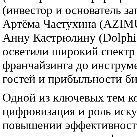
(инвестор и основатель з
Артёма Частухина (AZIMU
Анну Кастрюлину (Dolphin
осветили широкий спектр 
франчайзинга до инструм
гостей и прибыльности би
Одной из ключевых тем к
цифровизация и роль иску
повышении эффективност