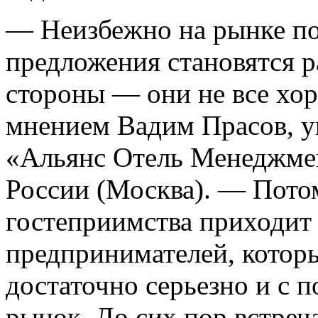
— Неизбежно на рынке по
предложения становятся р
стороны — они не все хор
мнением Вадим Прасов, 
«Альянс Отель Менеджме
России (Москва). — Пото
гостеприимства приходит
предпринимателей, которы
достаточно серьезно и с п
рынок. До сих пор встреч