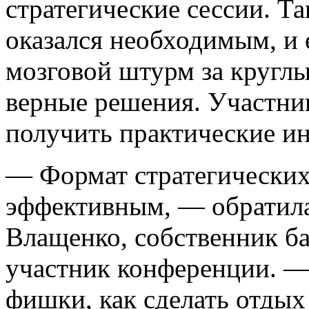
стратегические сессии. Т
оказался необходимым, и
мозговой штурм за кругл
верные решения. Участни
получить практические и
— Формат стратегических 
эффективным, — обратила
Влащенко, собственник б
участник конференции. —
фишки, как сделать отдых