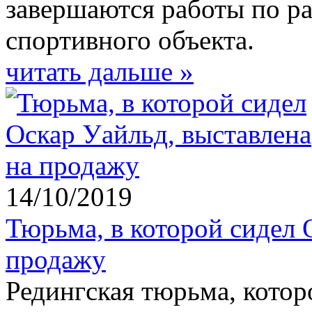
завершаются работы по ра
спортивного объекта.
читать дальше »
14/10/2019
Тюрьма, в которой сидел 
продажу
Редингская тюрьма, котор