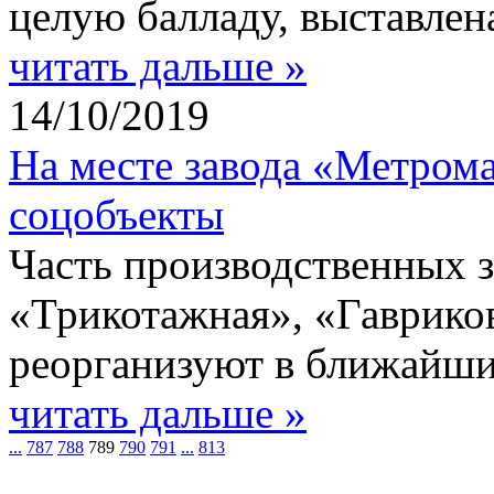
целую балладу, выставлен
читать дальше »
14/10/2019
На месте завода «Метрома
соцобъекты
Часть производственных 
«Трикотажная», «Гаврико
реорганизуют в ближайши
читать дальше »
...
787
788
789
790
791
...
813