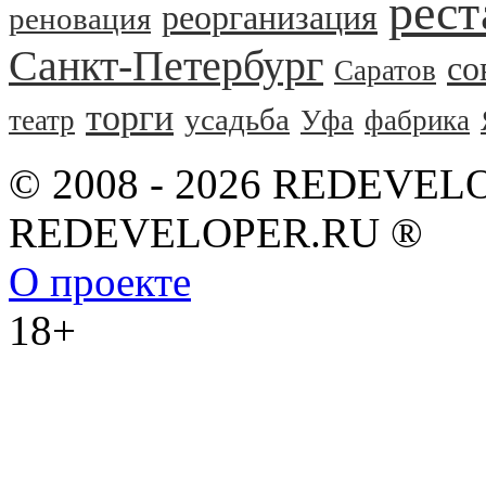
рест
реорганизация
реновация
Санкт-Петербург
со
Саратов
торги
усадьба
театр
Уфа
фабрика
© 2008 - 2026 REDEVEL
REDEVELOPER.RU ®
О проекте
18+