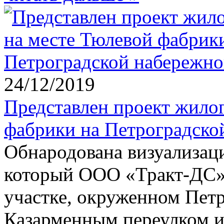
24/12/2019
Представлен проект жилог
фабрики на Петроградско
Обнародована визуализац
который ООО «Тракт-ДС» 
участке, окруженном Пет
Казарменным переулком и