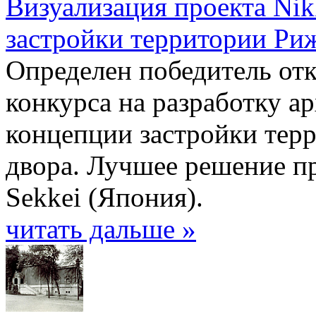
Визуализация проекта Nik
застройки территории Риж
Определен победитель от
конкурса на разработку а
концепции застройки тер
двора. Лучшее решение п
Sekkei (Япония).
читать дальше »