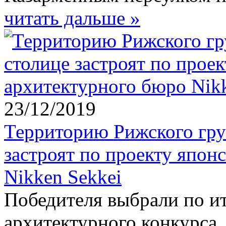
читать дальше »
23/12/2019
Территорию Рижского груз
застроят по проекту япон
Nikken Sekkei
Победителя выбрали по и
архитектурного конкурса.