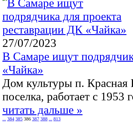
27/07/2023
В Самаре ищут подрядчик
«Чайка»
Дом культуры п. Красная 
поселка, работает с 1953 г
читать дальше »
...
384
385
386
387
388
...
813