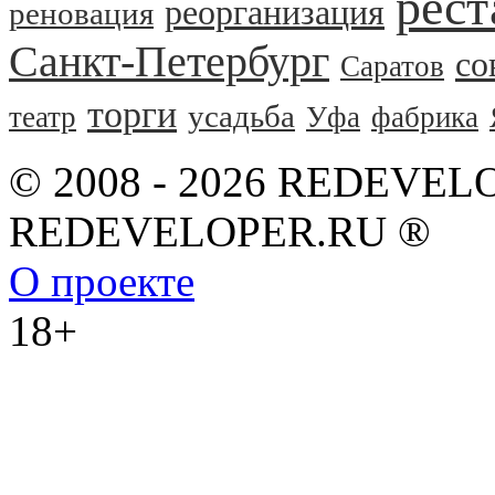
рест
реорганизация
реновация
Санкт-Петербург
со
Саратов
торги
усадьба
театр
Уфа
фабрика
© 2008 - 2026 REDEVEL
REDEVELOPER.RU ®
О проекте
18+