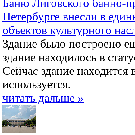
Баню Лиговского банно-п
Петербурге внесли в един
объектов культурного нас
Здание было построено ещ
здание находилось в стат
Сейчас здание находится 
используется.
читать дальше »