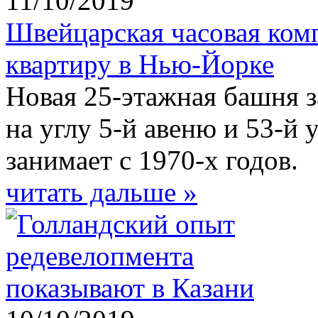
11/10/2019
Швейцарская часовая ком
квартиру в Нью-Йорке
Новая 25-этажная башня 
на углу 5-й авеню и 53-й
занимает с 1970-х годов.
читать дальше »