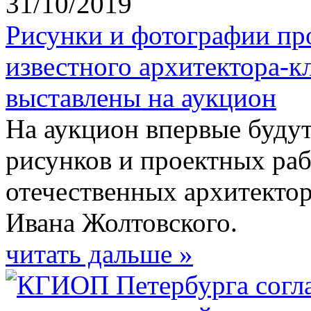
31/10/2019
Рисунки и фотографии пр
известного архитектора-к
выставлены на аукцион
На аукцион впервые буду
рисунков и проектных раб
отечественных архитекто
Ивана Жолтовского.
читать дальше »