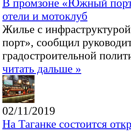
В промзоне «Южный порт»
отели и мотоклуб
Жилье с инфраструктуро
порт», сообщил руководи
градостроительной полит
читать дальше »
02/11/2019
На Таганке состоится отк