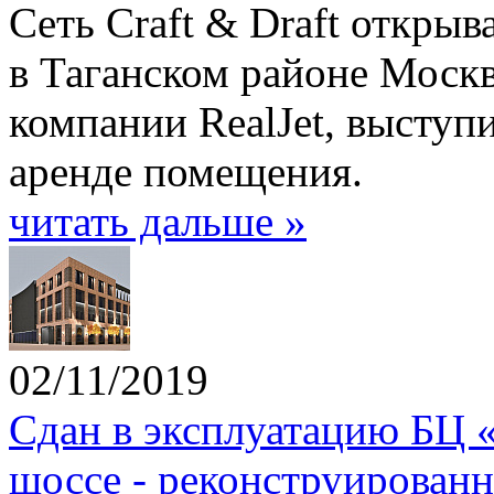
Сеть Craft & Draft открыв
в Таганском районе Моск
компании RealJet, выступ
аренде помещения.
читать дальше »
02/11/2019
Сдан в эксплуатацию БЦ 
шоссе - реконструирован