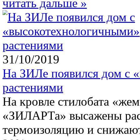
читать дальше »
31/10/2019
На ЗИЛе появился дом с 
растениями
На кровле стилобата «же
«ЗИЛАРТа» высажены рас
термоизоляцию и снижают