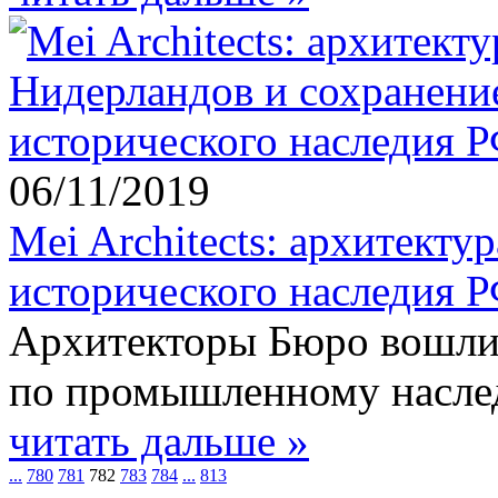
06/11/2019
Mei Architects: архитект
исторического наследия 
Архитекторы Бюро вошли 
по промышленному насл
читать дальше »
...
780
781
782
783
784
...
813