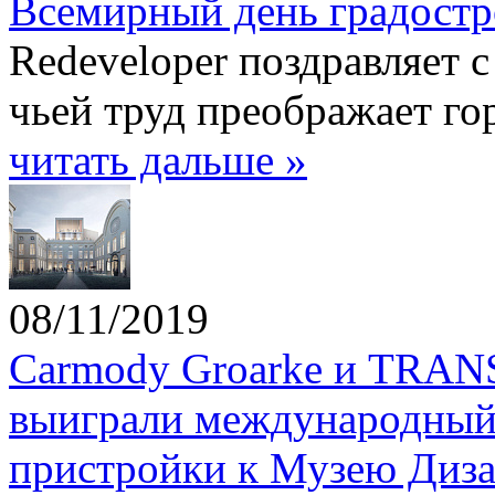
Всемирный день градостр
Redeveloper поздравляет 
чьей труд преображает го
читать дальше »
08/11/2019
Carmody Groarke и TRANS 
выиграли международный 
пристройки к Музею Диза