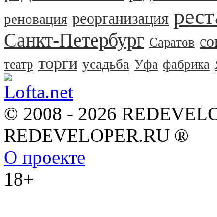
рест
реорганизация
реновация
Санкт-Петербург
со
Саратов
торги
усадьба
театр
Уфа
фабрика
© 2008 - 2026 REDEVEL
REDEVELOPER.RU ®
О проекте
18+