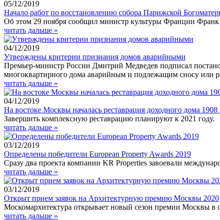
05/12/2019
Начало работ по восстановлению собора Парижской Богоматери
Об этом 29 ноября сообщил министр культуры Франции Франк
читать дальше »
04/12/2019
Утверждены критерии признания домов аварийными
Премьер-министр России Дмитрий Медведев подписал постано
многоквартирного дома аварийным и подлежащим сносу или р
читать дальше »
04/12/2019
На востоке Москвы началась реставрация доходного дома 1908 
Завершить комплексную реставрацию планируют к 2021 году.
читать дальше »
03/12/2019
Определены победители European Property Awards 2019
Сразу два проекта компании KR Properties завоевали междунар
читать дальше »
03/12/2019
Открыт прием заявок на Архитектурную премию Москвы 2020
Москомархитектура открывает новый сезон премии Москвы в о
читать дальше »