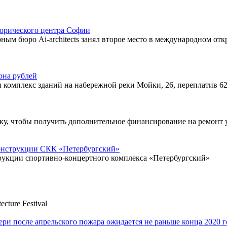
сторического центра Софии
ым бюро Ai-architects занял второе место в международном от
она рублей
комплекс зданий на набережной реки Мойки, 26, переплатив 62
вку, чтобы получить дополнительное финансирование на ремонт
конструкции СКК «Петербургский»
рукции спортивно-концертного комплекса «Петербургский»
cture Festival