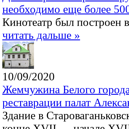
необходимо еще более 50
Кинотеатр был построен в
читать дальше »
10/09/2020
Жемчужина Белого города:
реставрации палат Алекса
Здание в Староваганьковс
конце XVII — начале XVII