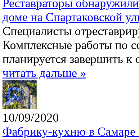
Реставраторы обнаружили
доме на Спартаковской ул
Специалисты отреставрир
Комплексные работы по с
планируется завершить к 
читать дальше »
10/09/2020
Фабрику-кухню в Самаре