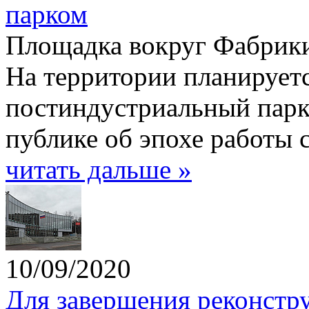
парком
Площадка вокруг Фабрики
На территории планируетс
постиндустриальный парк
публике об эпохе работы 
читать дальше »
10/09/2020
Для завершения реконстр