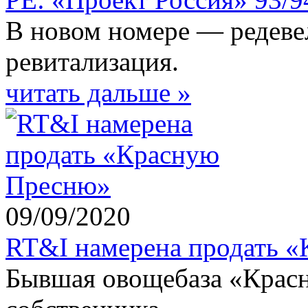
В новом номере — редеве
ревитализация.
читать дальше »
09/09/2020
RT&I намерена продать 
Бывшая овощебаза «Красн