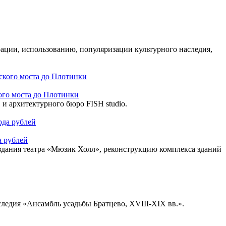
рации, использованию, популяризации культурного наследия,
ого моста до Плотинки
и архитектурного бюро FISH studio.
а рублей
 здания театра «Мюзик Холл», реконструкцию комплекса зданий
ледия «Ансамбль усадьбы Братцево, XVIII-XIX вв.».