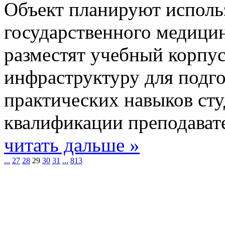
Объект планируют исполь
государственного медицин
разместят учебный корпу
инфраструктуру для подго
практических навыков ст
квалификации преподават
читать дальше »
...
27
28
29
30
31
...
813