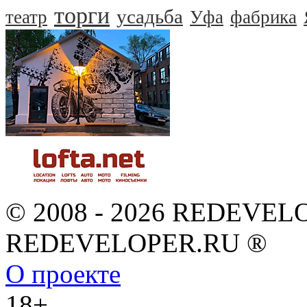
торги
усадьба
театр
Уфа
фабрика
© 2008 - 2026 REDEVEL
REDEVELOPER.RU ®
О проекте
18+