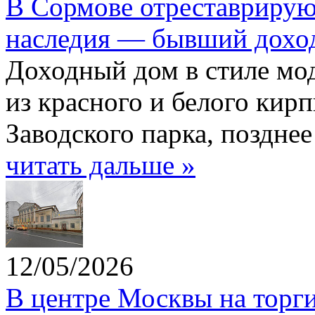
В Сормове отреставрирую
наследия — бывший дохо
Доходный дом в стиле мод
из красного и белого кир
Заводского парка, поздне
читать дальше »
12/05/2026
В центре Москвы на торг