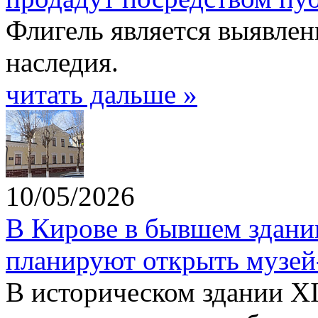
Флигель является выявле
наследия.
читать дальше »
10/05/2026
В Кирове в бывшем здани
планируют открыть музей
В историческом здании XI