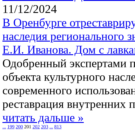
11/12/2024
В Оренбурге отреставрир
наследия регионального з
Е.И. Иванова. Дом с лавк
Одобренный экспертами п
объекта культурного насл
современного использован
реставрация внутренних 
читать дальше »
...
199
200
201
202
203
...
813