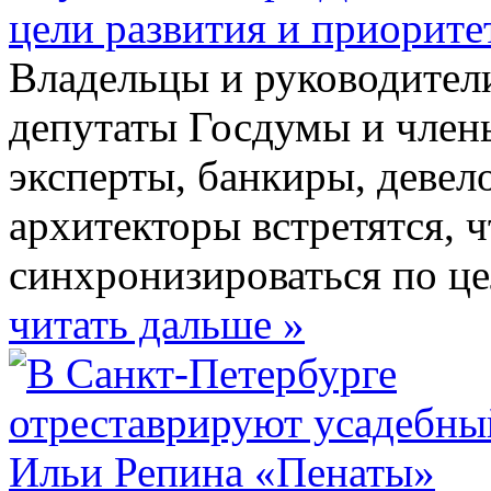
цели развития и приорите
Владельцы и руководител
депутаты Госдумы и член
эксперты, банкиры, девел
архитекторы встретятся, ч
синхронизироваться по це
читать дальше »