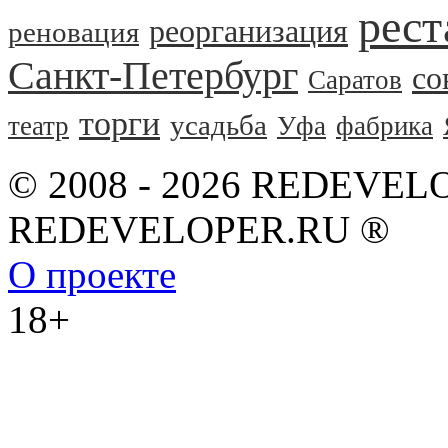
рест
реорганизация
реновация
Санкт-Петербург
со
Саратов
торги
усадьба
театр
Уфа
фабрика
© 2008 - 2026 REDEVEL
REDEVELOPER.RU ®
О проекте
18+