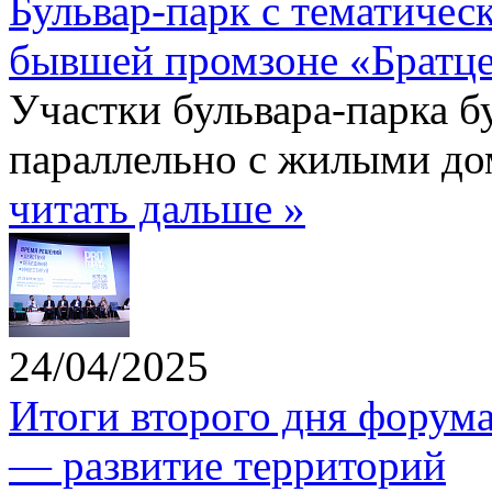
Бульвар-парк с тематичес
бывшей промзоне «Братце
Участки бульвара-парка б
параллельно с жилыми до
читать дальше »
24/04/2025
Итоги второго дня форум
— развитие территорий