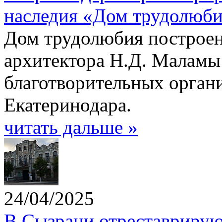
наследия «Дом трудолюб
Дом трудолюбия построен 
архитектора Н.Д. Маламы
благотворительных орган
Екатеринодара.
читать дальше »
24/04/2025
В Сызрани отреставрирую