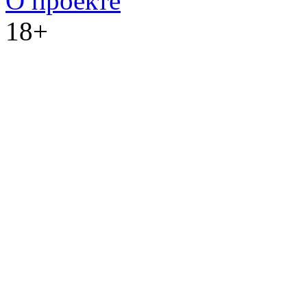
О проекте
18+