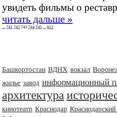
увидеть фильмы о рестав
читать дальше »
...
741
742
743
744
745
...
812
Башкортостан
ВДНХ
вокзал
Вороне
информационный п
жилье
завод
архитектура
историчес
кинотеатр
Краснодар
Краснодарский