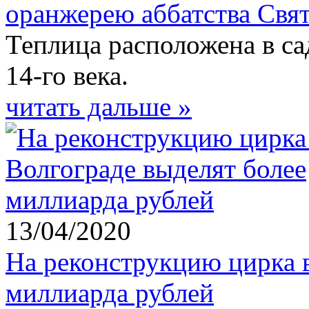
оранжерею аббатства Свят
Теплица расположена в с
14-го века.
читать дальше »
13/04/2020
На реконструкцию цирка в
миллиарда рублей