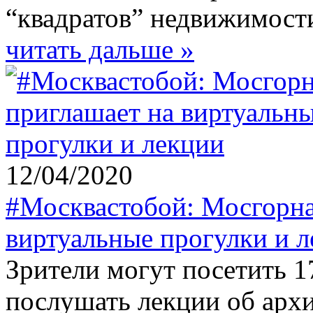
“квадратов” недвижимости
читать дальше »
12/04/2020
#Москвастобой: Мосгорна
виртуальные прогулки и 
Зрители могут посетить 
послушать лекции об архи