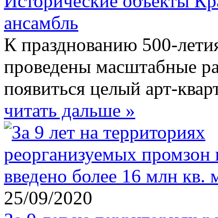
Исторические объекты Кр
ансамбль
К празднованию 500-летия
проведены масштабные раб
появиться целый арт-кварт
читать дальше »
25/09/2020