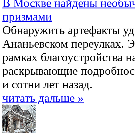
В Москве найдены необыч
призмами
Обнаружить артефакты уда
Ананьевском переулках. Э
рамках благоустройства н
раскрывающие подробности
и сотни лет назад.
читать дальше »