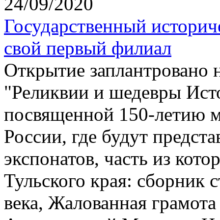
24/09/2020
Государственный историче
свой первый филиал
Открытие заплантровано н
"Реликвии и шедевры Исто
посвященной 150-летию м
России, где будут предст
экспонатов, часть из кото
Тульского края: сборник 
века, Жалованная грамота