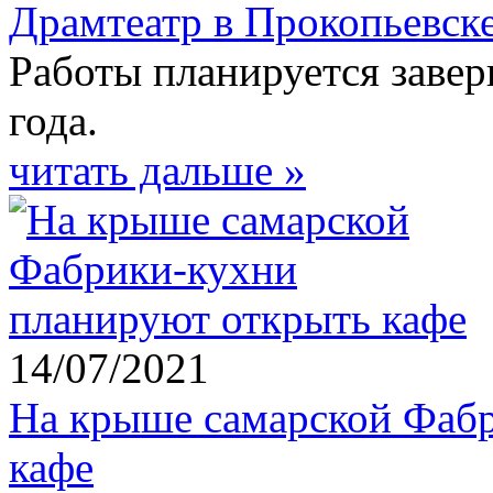
Драмтеатр в Прокопьевск
Работы планируется завер
года.
читать дальше »
14/07/2021
На крыше самарской Фаб
кафе