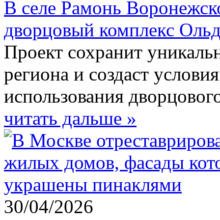
В селе Рамонь Воронежск
дворцовый комплекс Оль
Проект сохранит уникальн
региона и создаст услови
использования дворцового
читать дальше »
30/04/2026