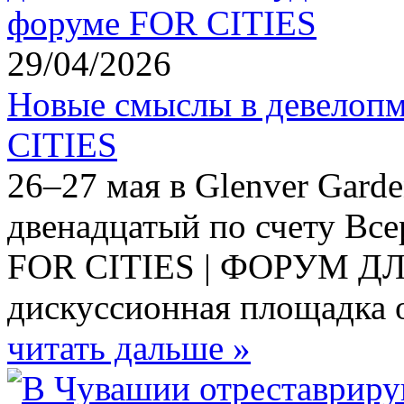
29/04/2026
Новые смыслы в девелопм
CITIES
26–27 мая в Glenver Gard
двенадцатый по счету Вс
FOR CITIES | ФОРУМ Д
дискуссионная площадка 
читать дальше »