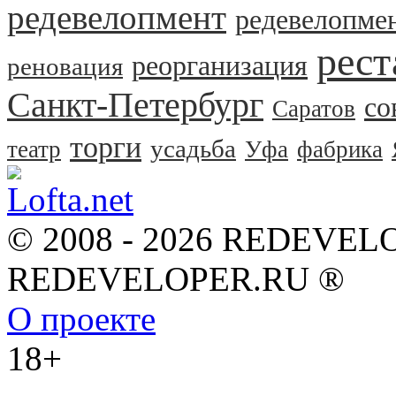
редевелопмент
редевелопме
рест
реорганизация
реновация
Санкт-Петербург
со
Саратов
торги
усадьба
театр
Уфа
фабрика
© 2008 - 2026 REDEVEL
REDEVELOPER.RU ®
О проекте
18+