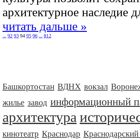
архитектурное наследие д
читать дальше »
...
92
93
94
95
96
...
812
Башкортостан
ВДНХ
вокзал
Вороне
информационный п
жилье
завод
архитектура
историчес
кинотеатр
Краснодар
Краснодарский