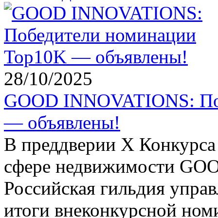
28/10/2025
GOOD INNOVATIONS: Поб
— объявлены!
В преддверии X Конкурса
сфере недвижимости GO
Российская гильдия упра
итоги внеконкурсной но