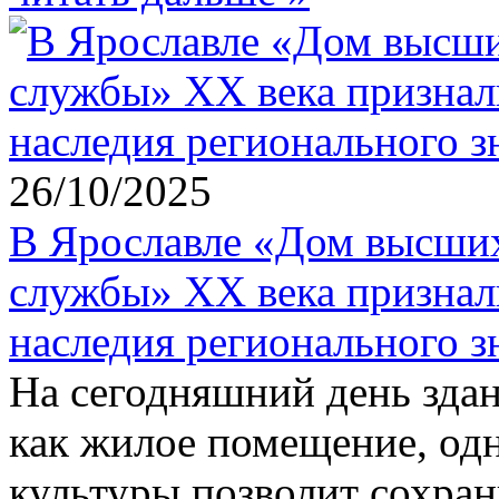
26/10/2025
В Ярославле «Дом высших
службы» XX века признал
наследия регионального з
На сегодняшний день здан
как жилое помещение, одн
культуры позволит сохран