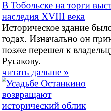
В Тобольске на торги выс
наследия XVIII века
Историческое здание было
годах. Изначально он при
позже перешел к владельц
Русакову.
читать дальше »