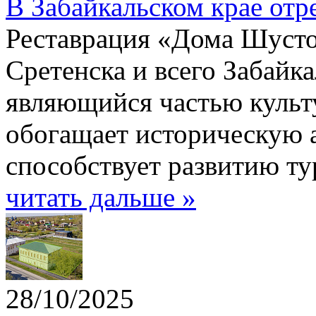
В Забайкальском крае от
Реставрация «Дома Шусто
Сретенска и всего Забайка
являющийся частью культу
обогащает историческую а
способствует развитию ту
читать дальше »
28/10/2025