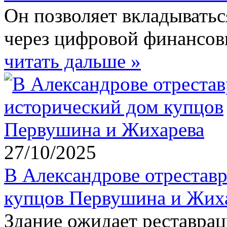
Он позволяет вкладыватьс
через цифровой финансов
читать дальше »
27/10/2025
В Александрове отрестав
купцов Первушина и Жих
Здание ожидает реставраци